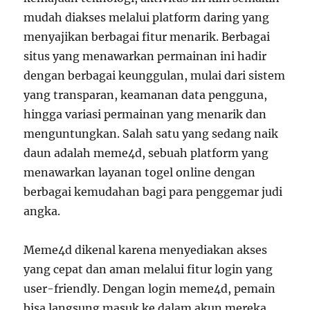
mudah diakses melalui platform daring yang
menyajikan berbagai fitur menarik. Berbagai
situs yang menawarkan permainan ini hadir
dengan berbagai keunggulan, mulai dari sistem
yang transparan, keamanan data pengguna,
hingga variasi permainan yang menarik dan
menguntungkan. Salah satu yang sedang naik
daun adalah meme4d, sebuah platform yang
menawarkan layanan togel online dengan
berbagai kemudahan bagi para penggemar judi
angka.
Meme4d dikenal karena menyediakan akses
yang cepat dan aman melalui fitur login yang
user-friendly. Dengan login meme4d, pemain
bisa langsung masuk ke dalam akun mereka