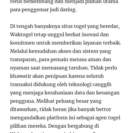
terus berkembang dan menjadi pilihan utama
para penggemar judi daring.
Di tengah banyaknya situs togel yang beredar,
Waktogel tetap unggul berkat inovasi dan
komitmen untuk memberikan layanan terbaik.
Melalui kemudahan akses dan sistem yang
transparan, para pemain merasa aman dan
nyaman saat memasang taruhan. Tidak perlu
khawatir akan penipuan karena seluruh
transaksi didukung oleh teknologi canggih
yang menjaga kerahasiaan data dan keuangan
pengguna. Melihat peluang besar yang
ditawarkan, tidak heran jika banyak bettor
mengandalkan platform ini sebagai agen togel
pilihan mereka. Dengan bergabung di