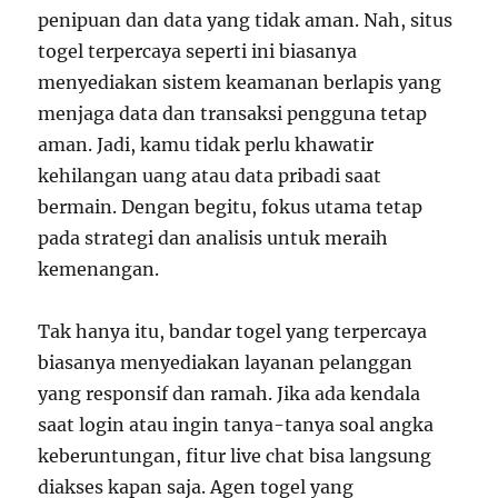
penipuan dan data yang tidak aman. Nah, situs
togel terpercaya seperti ini biasanya
menyediakan sistem keamanan berlapis yang
menjaga data dan transaksi pengguna tetap
aman. Jadi, kamu tidak perlu khawatir
kehilangan uang atau data pribadi saat
bermain. Dengan begitu, fokus utama tetap
pada strategi dan analisis untuk meraih
kemenangan.
Tak hanya itu, bandar togel yang terpercaya
biasanya menyediakan layanan pelanggan
yang responsif dan ramah. Jika ada kendala
saat login atau ingin tanya-tanya soal angka
keberuntungan, fitur live chat bisa langsung
diakses kapan saja. Agen togel yang