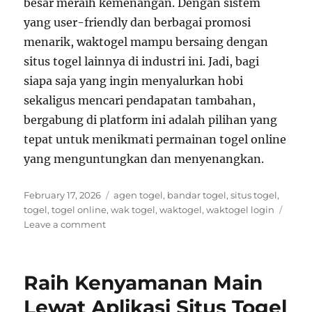
besar meraih kemenangan. Dengan sistem
yang user-friendly dan berbagai promosi
menarik, waktogel mampu bersaing dengan
situs togel lainnya di industri ini. Jadi, bagi
siapa saja yang ingin menyalurkan hobi
sekaligus mencari pendapatan tambahan,
bergabung di platform ini adalah pilihan yang
tepat untuk menikmati permainan togel online
yang menguntungkan dan menyenangkan.
Posted
Tags
February 17, 2026
agen togel
,
bandar togel
,
situs togel
,
on
togel
,
togel online
,
wak togel
,
waktogel
,
waktogel login
on
Leave a comment
Main
Lebih
Menguntungkan
Raih Kenyamanan Main
di
Bandar
Lewat Aplikasi Situs Togel
Togel