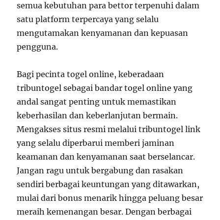
semua kebutuhan para bettor terpenuhi dalam
satu platform terpercaya yang selalu
mengutamakan kenyamanan dan kepuasan
pengguna.
Bagi pecinta togel online, keberadaan
tribuntogel sebagai bandar togel online yang
andal sangat penting untuk memastikan
keberhasilan dan keberlanjutan bermain.
Mengakses situs resmi melalui tribuntogel link
yang selalu diperbarui memberi jaminan
keamanan dan kenyamanan saat berselancar.
Jangan ragu untuk bergabung dan rasakan
sendiri berbagai keuntungan yang ditawarkan,
mulai dari bonus menarik hingga peluang besar
meraih kemenangan besar. Dengan berbagai