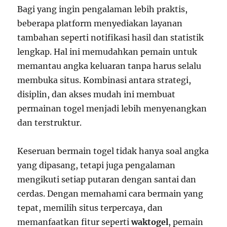
Bagi yang ingin pengalaman lebih praktis,
beberapa platform menyediakan layanan
tambahan seperti notifikasi hasil dan statistik
lengkap. Hal ini memudahkan pemain untuk
memantau angka keluaran tanpa harus selalu
membuka situs. Kombinasi antara strategi,
disiplin, dan akses mudah ini membuat
permainan togel menjadi lebih menyenangkan
dan terstruktur.
Keseruan bermain togel tidak hanya soal angka
yang dipasang, tetapi juga pengalaman
mengikuti setiap putaran dengan santai dan
cerdas. Dengan memahami cara bermain yang
tepat, memilih situs terpercaya, dan
memanfaatkan fitur seperti
waktogel
, pemain