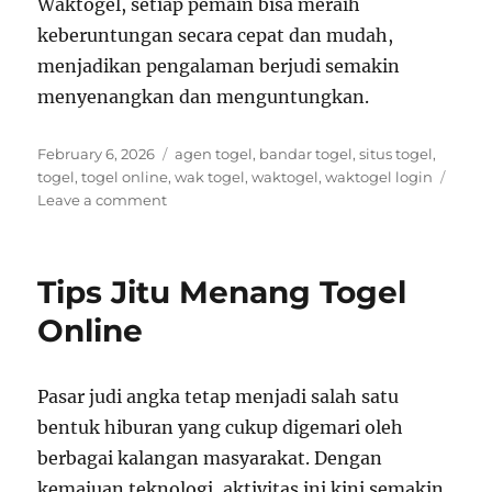
Waktogel, setiap pemain bisa meraih
keberuntungan secara cepat dan mudah,
menjadikan pengalaman berjudi semakin
menyenangkan dan menguntungkan.
Posted
Tags
February 6, 2026
agen togel
,
bandar togel
,
situs togel
,
on
togel
,
togel online
,
wak togel
,
waktogel
,
waktogel login
on
Leave a comment
Raih
Kenyamanan
Main
Tips Jitu Menang Togel
Lewat
Aplikasi
Online
Situs
Togel
Online
Pasar judi angka tetap menjadi salah satu
bentuk hiburan yang cukup digemari oleh
berbagai kalangan masyarakat. Dengan
kemajuan teknologi, aktivitas ini kini semakin