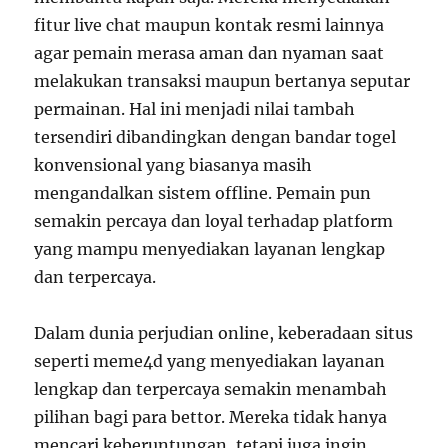
fitur live chat maupun kontak resmi lainnya
agar pemain merasa aman dan nyaman saat
melakukan transaksi maupun bertanya seputar
permainan. Hal ini menjadi nilai tambah
tersendiri dibandingkan dengan bandar togel
konvensional yang biasanya masih
mengandalkan sistem offline. Pemain pun
semakin percaya dan loyal terhadap platform
yang mampu menyediakan layanan lengkap
dan terpercaya.
Dalam dunia perjudian online, keberadaan situs
seperti meme4d yang menyediakan layanan
lengkap dan terpercaya semakin menambah
pilihan bagi para bettor. Mereka tidak hanya
mencari keberuntungan, tetapi juga ingin