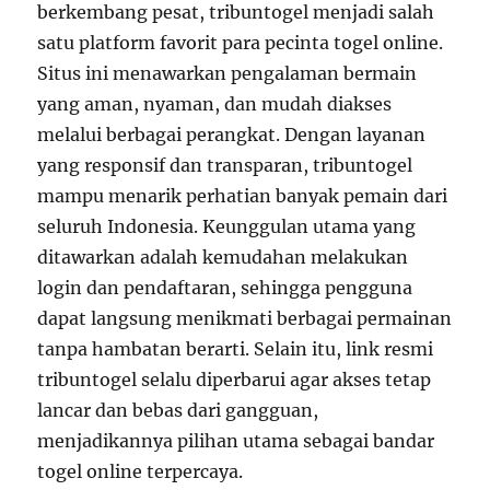
berkembang pesat, tribuntogel menjadi salah
satu platform favorit para pecinta togel online.
Situs ini menawarkan pengalaman bermain
yang aman, nyaman, dan mudah diakses
melalui berbagai perangkat. Dengan layanan
yang responsif dan transparan, tribuntogel
mampu menarik perhatian banyak pemain dari
seluruh Indonesia. Keunggulan utama yang
ditawarkan adalah kemudahan melakukan
login dan pendaftaran, sehingga pengguna
dapat langsung menikmati berbagai permainan
tanpa hambatan berarti. Selain itu, link resmi
tribuntogel selalu diperbarui agar akses tetap
lancar dan bebas dari gangguan,
menjadikannya pilihan utama sebagai bandar
togel online terpercaya.