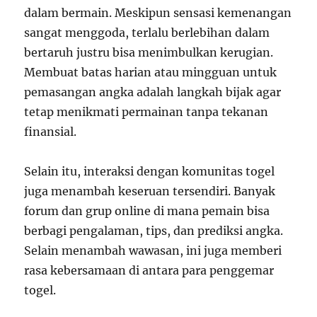
dalam bermain. Meskipun sensasi kemenangan
sangat menggoda, terlalu berlebihan dalam
bertaruh justru bisa menimbulkan kerugian.
Membuat batas harian atau mingguan untuk
pemasangan angka adalah langkah bijak agar
tetap menikmati permainan tanpa tekanan
finansial.
Selain itu, interaksi dengan komunitas togel
juga menambah keseruan tersendiri. Banyak
forum dan grup online di mana pemain bisa
berbagi pengalaman, tips, dan prediksi angka.
Selain menambah wawasan, ini juga memberi
rasa kebersamaan di antara para penggemar
togel.