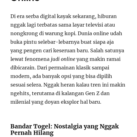
Di era serba digital kayak sekarang, hiburan
nggak lagi terbatas sama layar televisi atau
nongkrong di warung kopi. Dunia online udah
buka pintu selebar-lebarnya buat siapa aja
yang pengen cari keseruan baru. Salah satunya
lewat fenomena
judi online
yang makin ramai
dibicarain. Dari permainan klasik sampai
modern, ada banyak opsi yang bisa dipilih
sesuai selera. Nggak heran kalau tren ini makin
ngehits, terutama di kalangan Gen Z dan
milenial yang doyan eksplor hal baru.
Bandar Togel: Nostalgia yang Nggak
Pernah Hilang