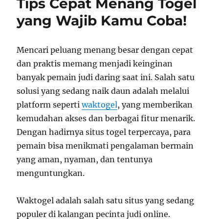
Tips Cepat Menang Togel
Togel
Online
yang Wajib Kamu Coba!
Mencari peluang menang besar dengan cepat
dan praktis memang menjadi keinginan
banyak pemain judi daring saat ini. Salah satu
solusi yang sedang naik daun adalah melalui
platform seperti
waktogel
, yang memberikan
kemudahan akses dan berbagai fitur menarik.
Dengan hadirnya situs togel terpercaya, para
pemain bisa menikmati pengalaman bermain
yang aman, nyaman, dan tentunya
menguntungkan.
Waktogel adalah salah satu situs yang sedang
populer di kalangan pecinta judi online.