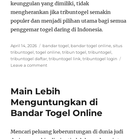
keunggulan yang dimiliki, tidak
mengherankan jika tribuntogel semakin
populer dan menjadi pilihan utama bagi semua
penggemar togel daring di Indonesia.
Posted
Tags
April 14, 2026
bandar togel
,
bandar togel online
,
situs
on
tribuntogel
,
togel online
,
tribun togel
,
tribuntogel
,
tribuntogel daftar
,
tribuntogel link
,
tribuntogel login
on
Leave a comment
Dapatkan
Kemenangan
Besar
Main Lebih
di
Togel
Menguntungkan di
Online
Bandar Togel Online
dengan
Cara
Ini
Mencari peluang keberuntungan di dunia judi