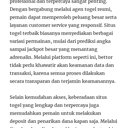
profesional dan terpercaya sangat penting.
Dengan bergabung melalui agen togel resmi,
pemain dapat memperoleh peluang besar serta
layanan customer service yang responsif. Situs
togel terbaik biasanya menyediakan berbagai
variasi permainan, mulai dari prediksi angka
sampai jackpot besar yang menantang
adrenalin. Melalui platform seperti ini, bettor
tidak perlu khawatir akan keamanan data dan
transaksi, karena semua proses dilakukan
secara transparan dan terjamin keamanannya.
Selain kemudahan akses, keberadaan situs
togel yang lengkap dan terpercaya juga
memudahkan pemain untuk melakukan
deposit dan penarikan dana kapan saja. Melalui