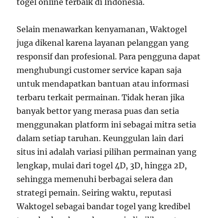
togel online terbaik di Indonesia.
Selain menawarkan kenyamanan, Waktogel
juga dikenal karena layanan pelanggan yang
responsif dan profesional. Para pengguna dapat
menghubungi customer service kapan saja
untuk mendapatkan bantuan atau informasi
terbaru terkait permainan. Tidak heran jika
banyak bettor yang merasa puas dan setia
menggunakan platform ini sebagai mitra setia
dalam setiap taruhan. Keunggulan lain dari
situs ini adalah variasi pilihan permainan yang
lengkap, mulai dari togel 4D, 3D, hingga 2D,
sehingga memenuhi berbagai selera dan
strategi pemain. Seiring waktu, reputasi
Waktogel sebagai bandar togel yang kredibel