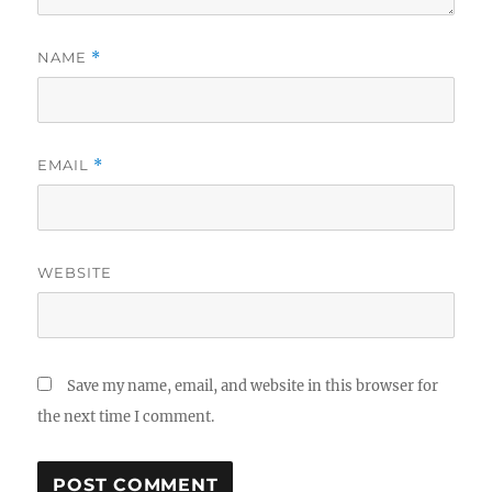
NAME
*
EMAIL
*
WEBSITE
Save my name, email, and website in this browser for
the next time I comment.