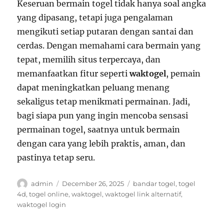
Keseruan bermain togel tidak hanya soal angka
yang dipasang, tetapi juga pengalaman
mengikuti setiap putaran dengan santai dan
cerdas. Dengan memahami cara bermain yang
tepat, memilih situs terpercaya, dan
memanfaatkan fitur seperti
waktogel
, pemain
dapat meningkatkan peluang menang
sekaligus tetap menikmati permainan. Jadi,
bagi siapa pun yang ingin mencoba sensasi
permainan togel, saatnya untuk bermain
dengan cara yang lebih praktis, aman, dan
pastinya tetap seru.
Author
Posted
Tags
admin
December 26, 2025
bandar togel
,
togel
on
4d
,
togel online
,
waktogel
,
waktogel link alternatif
,
waktogel login