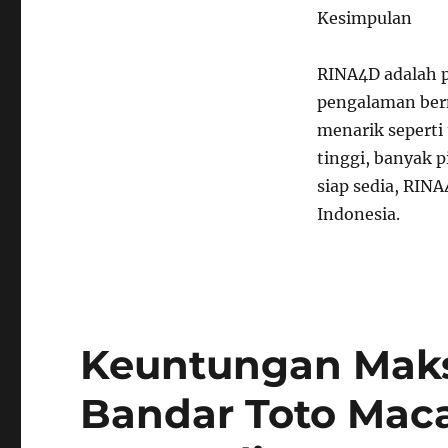
Kesimpulan
RINA4D adalah p
pengalaman berm
menarik seperti
tinggi, banyak p
siap sedia, RIN
Indonesia.
Keuntungan Maks
Bandar Toto Maca