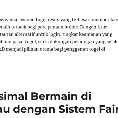
enyedia layanan togel resmi yang terbesar, memberika
ain terbaik bagi para pemain online. Dengan fitur
 tautan alternatif untuk login, tingkat keamanan yang
ilihan pasar togel, serta dukungan pelanggan yang selal
A4D menjadi pilihan utama bagi penggemar togel di
imal Bermain di
u dengan Sistem Fai