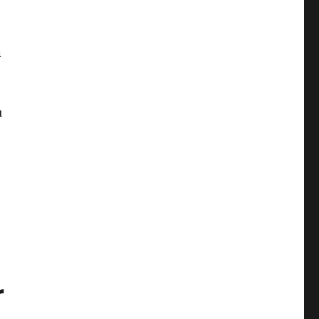
n
u
r