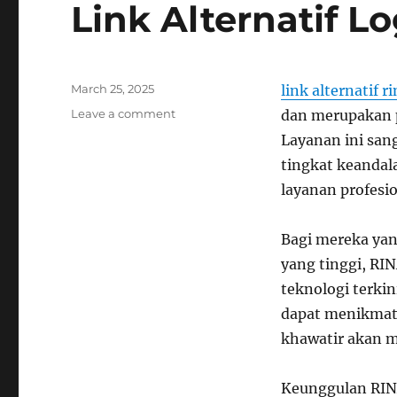
Link Alternatif 
Posted
March 25, 2025
link alternatif r
on
on
Leave a comment
dan merupakan p
Situs
Layanan ini san
Toto
tingkat keandal
Resmi
Rina4D
layanan profesi
2025
dengan
Bagi mereka ya
Link
Alternatif
yang tinggi, RI
Login
teknologi terki
Cepat
dapat menikmat
dan
Aman
khawatir akan m
Keunggulan RIN