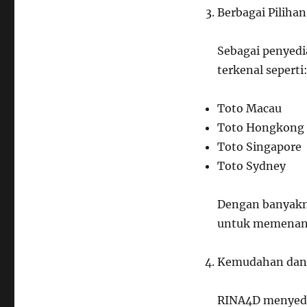
Berbagai Pilihan
Sebagai penyedi
terkenal seperti
Toto Macau
Toto Hongkong
Toto Singapore
Toto Sydney
Dengan banyakny
untuk memenang
Kemudahan dan 
RINA4D menyedi