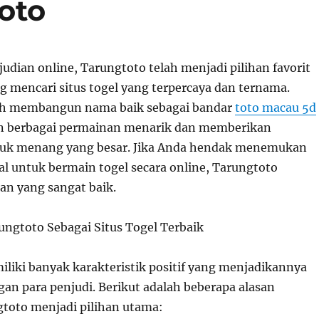
oto
udian online, Tarungtoto telah menjadi pilihan favorit
g mencari situs togel yang terpercaya dan ternama.
lah membangun nama baik sebagai bandar
toto macau 5d
n berbagai permainan menarik dan memberikan
uk menang yang besar. Jika Anda hendak menemukan
al untuk bermain togel secara online, Tarungtoto
an yang sangat baik.
ngtoto Sebagai Situs Togel Terbaik
liki banyak karakteristik positif yang menjadikannya
gan para penjudi. Berikut adalah beberapa alasan
toto menjadi pilihan utama: