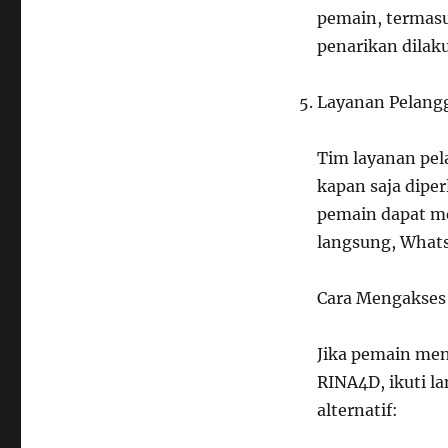
pemain, termasu
penarikan dilak
Layanan Pelang
Tim layanan pe
kapan saja diper
pemain dapat m
langsung, Whats
Cara Mengakses 
Jika pemain me
RINA4D, ikuti 
alternatif: