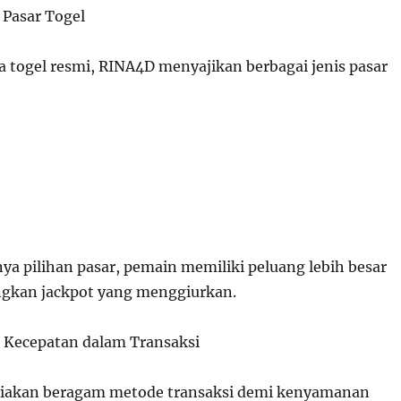
 Pasar Togel
a togel resmi, RINA4D menyajikan berbagai jenis pasar
:
a pilihan pasar, pemain memiliki peluang lebih besar
kan jackpot yang menggiurkan.
Kecepatan dalam Transaksi
akan beragam metode transaksi demi kenyamanan