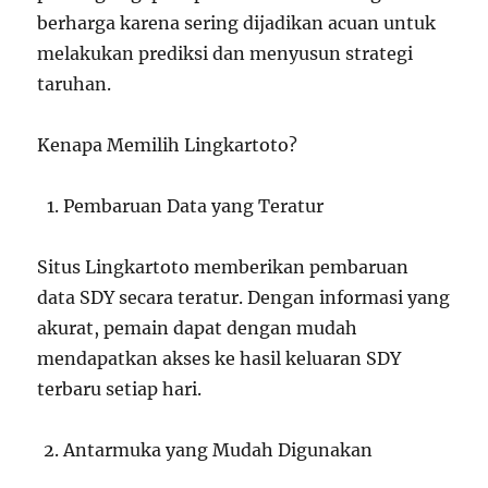
berharga karena sering dijadikan acuan untuk
melakukan prediksi dan menyusun strategi
taruhan.
Kenapa Memilih Lingkartoto?
Pembaruan Data yang Teratur
Situs Lingkartoto memberikan pembaruan
data SDY secara teratur. Dengan informasi yang
akurat, pemain dapat dengan mudah
mendapatkan akses ke hasil keluaran SDY
terbaru setiap hari.
Antarmuka yang Mudah Digunakan