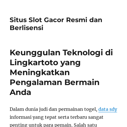
Situs Slot Gacor Resmi dan
Berlisensi
Keunggulan Teknologi di
Lingkartoto yang
Meningkatkan
Pengalaman Bermain
Anda
Dalam dunia judi dan permainan togel,
data sdy
informasi yang tepat serta terbaru sangat
penting untuk para pemain. Salah satu