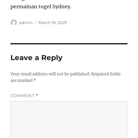
permainan togel Sydney.
Author
Posted
admin
March 16, 2025
on
Leave a Reply
Your email address will not be published.
Required fields
are marked
*
COMMENT
*