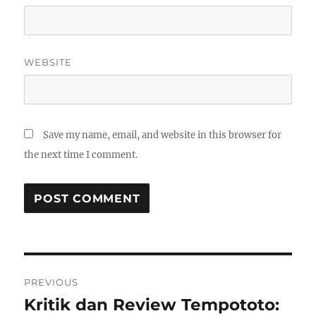
WEBSITE
Save my name, email, and website in this browser for
the next time I comment.
Post
PREVIOUS
navigation
Kritik dan Review Tempototo:
Previous