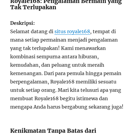
Royale168: Pengalaman Bermain yang
Tak Terlupakan
Deskripsi:
Selamat datang di
situs royale168
, tempat di
mana setiap permainan menjadi pengalaman
yang tak terlupakan! Kami menawarkan
kombinasi sempurna antara hiburan,
kemudahan, dan peluang untuk meraih
kemenangan. Dari para pemula hingga pemain
berpengalaman, Royale168 memiliki sesuatu
untuk setiap orang. Mari kita telusuri apa yang
membuat Royale168 begitu istimewa dan
mengapa Anda harus bergabung sekarang juga!
Kenikmatan Tanpa Batas dari