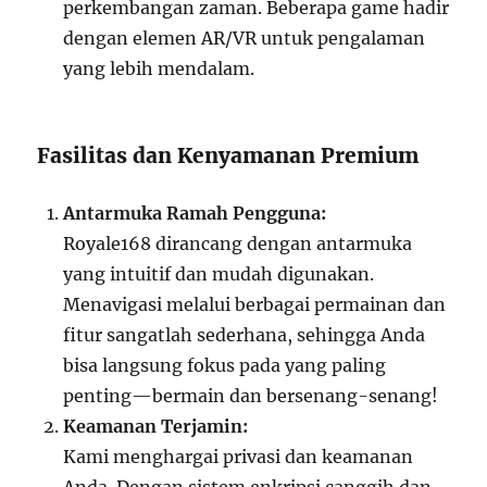
perkembangan zaman. Beberapa game hadir
dengan elemen AR/VR untuk pengalaman
yang lebih mendalam.
Fasilitas dan Kenyamanan Premium
Antarmuka Ramah Pengguna:
Royale168 dirancang dengan antarmuka
yang intuitif dan mudah digunakan.
Menavigasi melalui berbagai permainan dan
fitur sangatlah sederhana, sehingga Anda
bisa langsung fokus pada yang paling
penting—bermain dan bersenang-senang!
Keamanan Terjamin:
Kami menghargai privasi dan keamanan