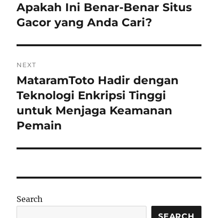
post:
Apakah Ini Benar-Benar Situs
Gacor yang Anda Cari?
NEXT
MataramToto Hadir dengan
Next
post:
Teknologi Enkripsi Tinggi
untuk Menjaga Keamanan
Pemain
Search
SEARCH