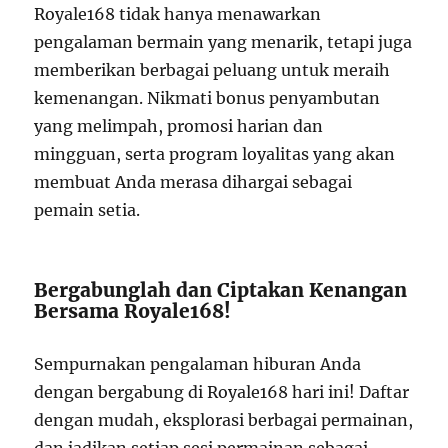
Royale168 tidak hanya menawarkan
pengalaman bermain yang menarik, tetapi juga
memberikan berbagai peluang untuk meraih
kemenangan. Nikmati bonus penyambutan
yang melimpah, promosi harian dan
mingguan, serta program loyalitas yang akan
membuat Anda merasa dihargai sebagai
pemain setia.
Bergabunglah dan Ciptakan Kenangan
Bersama Royale168!
Sempurnakan pengalaman hiburan Anda
dengan bergabung di Royale168 hari ini! Daftar
dengan mudah, eksplorasi berbagai permainan,