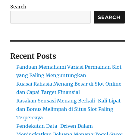
Lagi
Search
Jadi
Favorit
SEARCH
di
Kalangan
Netizen
Recent Posts
Panduan Memahami Variasi Permainan Slot
yang Paling Menguntungkan
Kuasai Rahasia Menang Besar di Slot Online
dan Capai Target Finansial
Rasakan Sensasi Menang Berkali-Kali Lipat
dan Bonus Melimpah di Situs Slot Paling
Terpercaya
Pendekatan Data-Driven Dalam
Meningkatkan Peluang Menang Togel Gacor