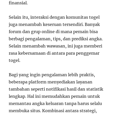
finansial.
Selain itu, interaksi dengan komunitas togel
juga menambah keseruan tersendiri. Banyak
forum dan grup online di mana pemain bisa
berbagi pengalaman, tips, dan prediksi angka.
Selain menambah wawasan, ini juga memberi
rasa kebersamaan di antara para penggemar
togel.
Bagi yang ingin pengalaman lebih praktis,
beberapa platform menyediakan layanan
tambahan seperti notifikasi hasil dan statistik
lengkap. Hal ini memudahkan pemain untuk
memantau angka keluaran tanpa harus selalu
membuka situs. Kombinasi antara strategi,