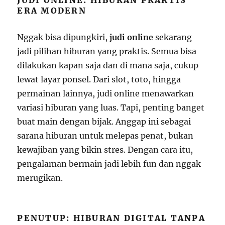
JUDI ONLINE: HIBURAN PRAKTIS
ERA MODERN
Nggak bisa dipungkiri,
judi online
sekarang
jadi pilihan hiburan yang praktis. Semua bisa
dilakukan kapan saja dan di mana saja, cukup
lewat layar ponsel. Dari slot, toto, hingga
permainan lainnya, judi online menawarkan
variasi hiburan yang luas. Tapi, penting banget
buat main dengan bijak. Anggap ini sebagai
sarana hiburan untuk melepas penat, bukan
kewajiban yang bikin stres. Dengan cara itu,
pengalaman bermain jadi lebih fun dan nggak
merugikan.
PENUTUP: HIBURAN DIGITAL TANPA