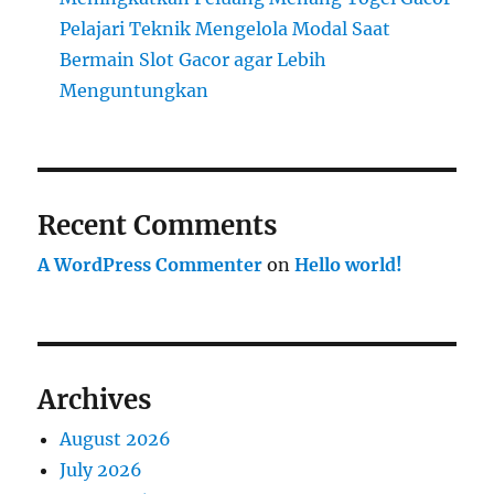
Pelajari Teknik Mengelola Modal Saat
Bermain Slot Gacor agar Lebih
Menguntungkan
Recent Comments
A WordPress Commenter
on
Hello world!
Archives
August 2026
July 2026