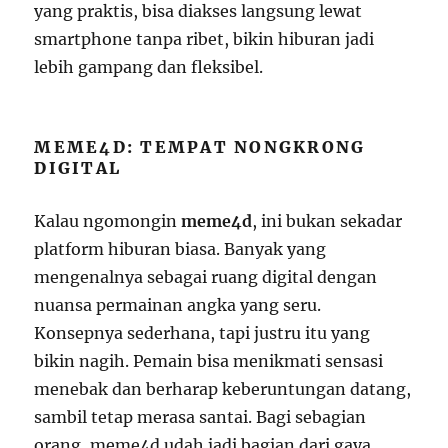
yang praktis, bisa diakses langsung lewat
smartphone tanpa ribet, bikin hiburan jadi
lebih gampang dan fleksibel.
MEME4D: TEMPAT NONGKRONG
DIGITAL
Kalau ngomongin
meme4d
, ini bukan sekadar
platform hiburan biasa. Banyak yang
mengenalnya sebagai ruang digital dengan
nuansa permainan angka yang seru.
Konsepnya sederhana, tapi justru itu yang
bikin nagih. Pemain bisa menikmati sensasi
menebak dan berharap keberuntungan datang,
sambil tetap merasa santai. Bagi sebagian
orang, meme4d udah jadi bagian dari gaya