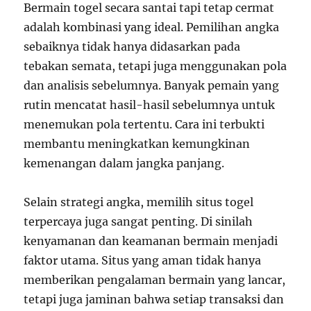
Bermain togel secara santai tapi tetap cermat
adalah kombinasi yang ideal. Pemilihan angka
sebaiknya tidak hanya didasarkan pada
tebakan semata, tetapi juga menggunakan pola
dan analisis sebelumnya. Banyak pemain yang
rutin mencatat hasil-hasil sebelumnya untuk
menemukan pola tertentu. Cara ini terbukti
membantu meningkatkan kemungkinan
kemenangan dalam jangka panjang.
Selain strategi angka, memilih situs togel
terpercaya juga sangat penting. Di sinilah
kenyamanan dan keamanan bermain menjadi
faktor utama. Situs yang aman tidak hanya
memberikan pengalaman bermain yang lancar,
tetapi juga jaminan bahwa setiap transaksi dan