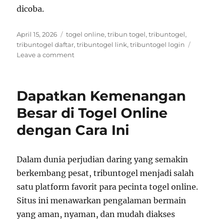
dicoba.
Posted
Tags
April 15, 2026
togel online
,
tribun togel
,
tribuntogel
,
on
tribuntogel daftar
,
tribuntogel link
,
tribuntogel login
on
Leave a comment
Strategi
Terbukti
Togel
Dapatkan Kemenangan
Online
yang
Besar di Togel Online
Membantu
dengan Cara Ini
Anda
Mendapatkan
Hasil
Lebih
Dalam dunia perjudian daring yang semakin
Stabil
berkembang pesat, tribuntogel menjadi salah
satu platform favorit para pecinta togel online.
Situs ini menawarkan pengalaman bermain
yang aman, nyaman, dan mudah diakses