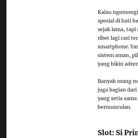
Betah
Nongkrong
Kalau ngomongin
Online
spesial di hati 
sejak lama, tap
ribet lagi cari 
smartphone. Yan
sistem aman, pi
yang bikin adren
Banyak orang me
juga bagian dari
yang setia sama 
bermunculan.
Slot: Si Pr