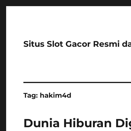
Situs Slot Gacor Resmi da
Tag:
hakim4d
Dunia Hiburan Dig