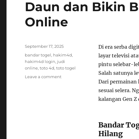
Daun dan Bikin 
Online
Posted
September 17, 2025
Di era serba dig
on
Tags
bandar togel
,
hakim4d
,
layar televisi a
hakim4d login
,
judi
pintu selebar-le
online
,
toto 4d
,
toto togel
Salah satunya 
on
Leave a comment
Dari permainan k
Dunia
Hiburan
sesuai selera. N
Digital
kalangan Gen Z 
yang
Lagi
Naik
Daun
Bandar Tog
dan
Hilang
Bikin