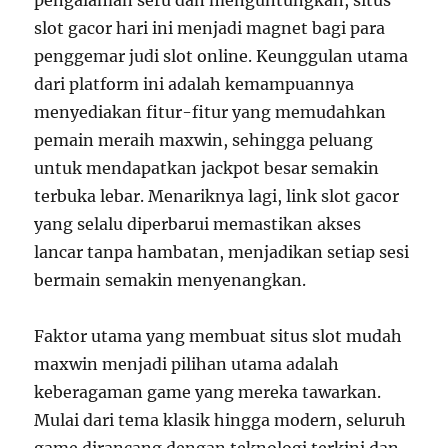
pengalaman seru dan menguntungkan, situs
slot gacor hari ini menjadi magnet bagi para
penggemar judi slot online. Keunggulan utama
dari platform ini adalah kemampuannya
menyediakan fitur-fitur yang memudahkan
pemain meraih maxwin, sehingga peluang
untuk mendapatkan jackpot besar semakin
terbuka lebar. Menariknya lagi, link slot gacor
yang selalu diperbarui memastikan akses
lancar tanpa hambatan, menjadikan setiap sesi
bermain semakin menyenangkan.
Faktor utama yang membuat situs slot mudah
maxwin menjadi pilihan utama adalah
keberagaman game yang mereka tawarkan.
Mulai dari tema klasik hingga modern, seluruh