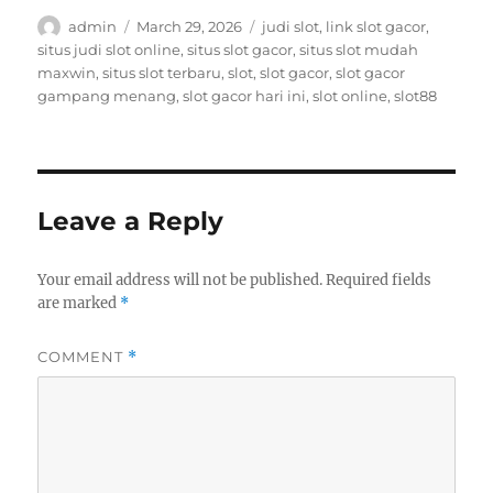
Author
Posted
Tags
admin
March 29, 2026
judi slot
,
link slot gacor
,
on
situs judi slot online
,
situs slot gacor
,
situs slot mudah
maxwin
,
situs slot terbaru
,
slot
,
slot gacor
,
slot gacor
gampang menang
,
slot gacor hari ini
,
slot online
,
slot88
Leave a Reply
Your email address will not be published.
Required fields
are marked
*
COMMENT
*