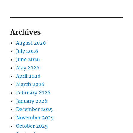
Archives
August 2026
July 2026
June 2026
May 2026
April 2026
March 2026
February 2026
January 2026
December 2025
November 2025
October 2025