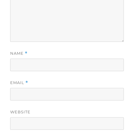
NAME
*
EMAIL
*
WEBSITE