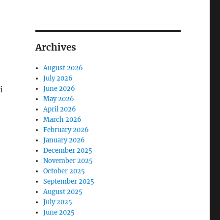
Archives
August 2026
July 2026
i
June 2026
May 2026
April 2026
March 2026
February 2026
January 2026
December 2025
November 2025
October 2025
September 2025
August 2025
July 2025
June 2025