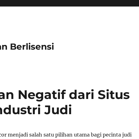
n Berlisensi
n Negatif dari Situs
dustri Judi
cor menjadi salah satu pilihan utama bagi pecinta judi