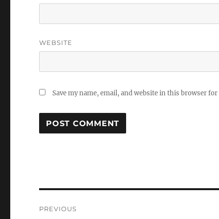
WEBSITE
Save my name, email, and website in this browser for
Post
PREVIOUS