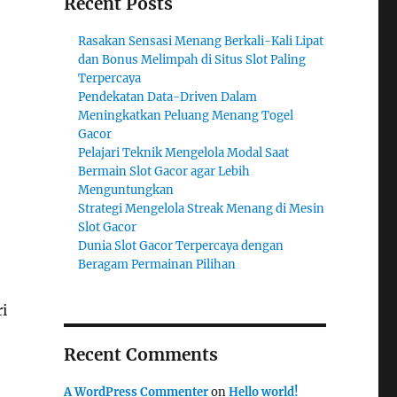
Recent Posts
Rasakan Sensasi Menang Berkali-Kali Lipat
dan Bonus Melimpah di Situs Slot Paling
Terpercaya
Pendekatan Data-Driven Dalam
Meningkatkan Peluang Menang Togel
Gacor
Pelajari Teknik Mengelola Modal Saat
Bermain Slot Gacor agar Lebih
Menguntungkan
Strategi Mengelola Streak Menang di Mesin
Slot Gacor
Dunia Slot Gacor Terpercaya dengan
Beragam Permainan Pilihan
i
Recent Comments
A WordPress Commenter
on
Hello world!