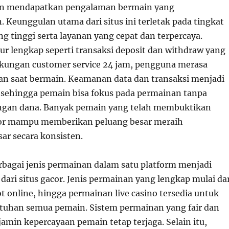
gin mendapatkan pengalaman bermain yang
Keunggulan utama dari situs ini terletak pada tingkat
 tinggi serta layanan yang cepat dan terpercaya.
ur lengkap seperti transaksi deposit dan withdraw yang
kungan customer service 24 jam, pengguna merasa
n saat bermain. Keamanan data dan transaksi menjadi
, sehingga pemain bisa fokus pada permainan tanpa
angan dana. Banyak pemain yang telah membuktikan
cor mampu memberikan peluang besar meraih
r secara konsisten.
rbagai jenis permainan dalam satu platform menjadi
dari situs gacor. Jenis permainan yang lengkap mulai dar
ot online, hingga permainan live casino tersedia untuk
uhan semua pemain. Sistem permainan yang fair dan
amin kepercayaan pemain tetap terjaga. Selain itu,