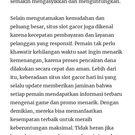
semakin mengasyikkan dan menguntungkan.
Selain mengutamakan kemudahan dan
peluang besar, situs slot gacor juga dikenal
karena kecepatan pembayaran dan layanan
pelanggan yang responsif. Pemain tak perlu
khawatir kehilangan waktu saat ingin menarik
kemenangan, karena proses pencairan dana
dilakukan secara cepat dan aman. Lebih dari
itu, keberadaan situs slot gacor hari ini yang
selalu update memberikan jaminan bahwa
setiap pemain mendapatkan informasi terbaru
mengenai game dan promo menarik. Dengan
demikian, mereka bisa memanfaatkan
kesempatan terbaik untuk meraih
keberuntungan maksimal. Tidak heran jika