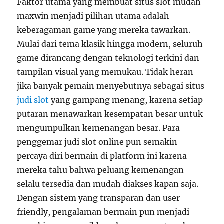
Faktor utama yang membuat situs slot mudah
maxwin menjadi pilihan utama adalah
keberagaman game yang mereka tawarkan.
Mulai dari tema klasik hingga modern, seluruh
game dirancang dengan teknologi terkini dan
tampilan visual yang memukau. Tidak heran
jika banyak pemain menyebutnya sebagai situs
judi slot
yang gampang menang, karena setiap
putaran menawarkan kesempatan besar untuk
mengumpulkan kemenangan besar. Para
penggemar judi slot online pun semakin
percaya diri bermain di platform ini karena
mereka tahu bahwa peluang kemenangan
selalu tersedia dan mudah diakses kapan saja.
Dengan sistem yang transparan dan user-
friendly, pengalaman bermain pun menjadi