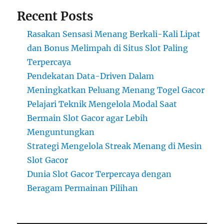
Recent Posts
Rasakan Sensasi Menang Berkali-Kali Lipat
dan Bonus Melimpah di Situs Slot Paling
Terpercaya
Pendekatan Data-Driven Dalam
Meningkatkan Peluang Menang Togel Gacor
Pelajari Teknik Mengelola Modal Saat
Bermain Slot Gacor agar Lebih
Menguntungkan
Strategi Mengelola Streak Menang di Mesin
Slot Gacor
Dunia Slot Gacor Terpercaya dengan
Beragam Permainan Pilihan