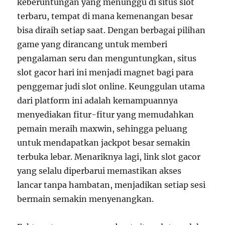
keberuntungan yang menunggu di situs slot
terbaru, tempat di mana kemenangan besar
bisa diraih setiap saat. Dengan berbagai pilihan
game yang dirancang untuk memberi
pengalaman seru dan menguntungkan, situs
slot gacor hari ini menjadi magnet bagi para
penggemar judi slot online. Keunggulan utama
dari platform ini adalah kemampuannya
menyediakan fitur-fitur yang memudahkan
pemain meraih maxwin, sehingga peluang
untuk mendapatkan jackpot besar semakin
terbuka lebar. Menariknya lagi, link slot gacor
yang selalu diperbarui memastikan akses
lancar tanpa hambatan, menjadikan setiap sesi
bermain semakin menyenangkan.