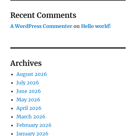
Recent Comments
A WordPress Commenter
on
Hello world!
Archives
August 2026
July 2026
June 2026
May 2026
April 2026
March 2026
February 2026
January 2026