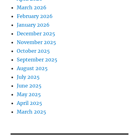
March 2026
February 2026
January 2026
December 2025
November 2025
October 2025
September 2025
August 2025
July 2025
June 2025
May 2025
April 2025
March 2025