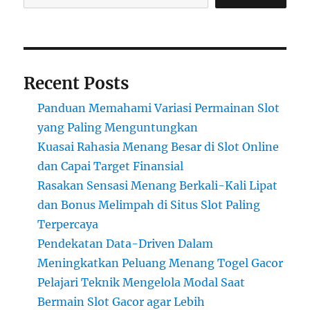
Bikin
Betah
Main
Recent Posts
Panduan Memahami Variasi Permainan Slot
yang Paling Menguntungkan
Kuasai Rahasia Menang Besar di Slot Online
dan Capai Target Finansial
Rasakan Sensasi Menang Berkali-Kali Lipat
dan Bonus Melimpah di Situs Slot Paling
Terpercaya
Pendekatan Data-Driven Dalam
Meningkatkan Peluang Menang Togel Gacor
Pelajari Teknik Mengelola Modal Saat
Bermain Slot Gacor agar Lebih