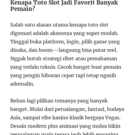
Kenapa Toto Slot Jadi Favorit Banyak
Pemain?
Salah satu alasan utama kenapa toto slot
digemari adalah aksesnya yang super mudah.
Tinggal buka platform, login, pilih game yang
disuka, dan boom—langsung bisa putar reel.
Nggak butuh strategi ribet atau pemahaman
yang terlalu teknis. Cocok banget buat pemain
yang pengin hiburan cepat tapi tetap ngasih
adrenalin.
Belum lagi pilihan temanya yang banyak
banget. Mulai dari petualangan, fantasi, budaya
Asia, sampai vibe kasino klasik bergaya Vegas.
Desain modern plus animasi yang mulus bikin
pengalaman main terasa jauh lebih engaging.