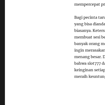
mempercepat pr
Bagi pecinta ta
yang bisa diand
biasanya. Keter
membuat sesi b
banyak orang me
ingin merasaka
menang besar. D
bahwa slot777 d
keinginan setia
meraih keuntun