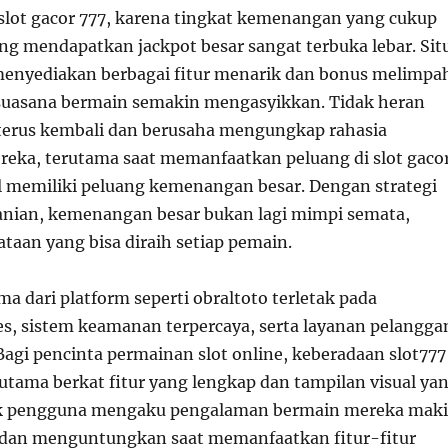
slot gacor 777, karena tingkat kemenangan yang cukup
ang mendapatkan jackpot besar sangat terbuka lebar. Sit
 menyediakan berbagai fitur menarik dan bonus melimpa
uasana bermain semakin mengasyikkan. Tidak heran
terus kembali dan berusaha mengungkap rahasia
reka, terutama saat memanfaatkan peluang di slot gaco
l memiliki peluang kemenangan besar. Dengan strategi
anian, kemenangan besar bukan lagi mimpi semata,
taan yang bisa diraih setiap pemain.
a dari platform seperti obraltoto terletak pada
, sistem keamanan terpercaya, serta layanan pelangga
Bagi pencinta permainan slot online, keberadaan slot777
 utama berkat fitur yang lengkap dan tampilan visual ya
k pengguna mengaku pengalaman bermain mereka mak
an menguntungkan saat memanfaatkan fitur-fitur