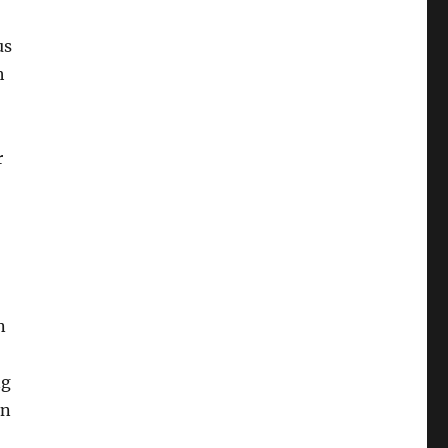
us
h
r
n
ng
in