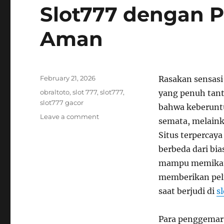
Slot777 dengan 
Aman
Posted
February 21, 2026
Rasakan sensasi
on
Tags
obraltoto
,
slot 777
,
slot777
,
yang penuh tan
slot777 gacor
bahwa keberunt
on
Leave a comment
semata, melainka
Slot777
Situs terpercay
dengan
Pola
berbeda dari bi
Menang
mampu memikat h
Lebih
memberikan pel
Aman
saat berjudi di
s
Para penggemar 