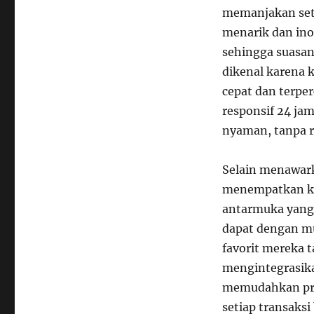
memanjakan seti
menarik dan ino
sehingga suasana
dikenal karena 
cepat dan terpe
responsif 24 ja
nyaman, tanpa r
Selain menawark
menempatkan ke
antarmuka yang 
dapat dengan m
favorit mereka t
mengintegrasik
memudahkan pro
setiap transaksi