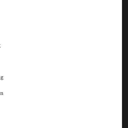
g
ng
an