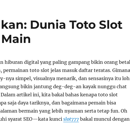
an: Dunia Toto Slot
 Main
 hiburan digital yang paling gampang bikin orang beta
 permainan toto slot jelas masuk daftar teratas. Giman
-nya simpel, visualnya menarik, dan sensasinya itu lo
a langsung bikin jantung deg-deg-an kayak nunggu chat
 Dalam artikel ini, kita bakal bahas kenapa toto slot
apa saja daya tariknya, dan bagaimana pemain bisa
laman bermain yang lebih nyaman serta tetap fun. Oh
uhi syarat SEO—kata kunci
slot777
bakal muncul dengan