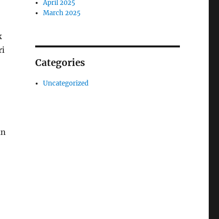
April 2025
March 2025
k
ri
Categories
Uncategorized
an