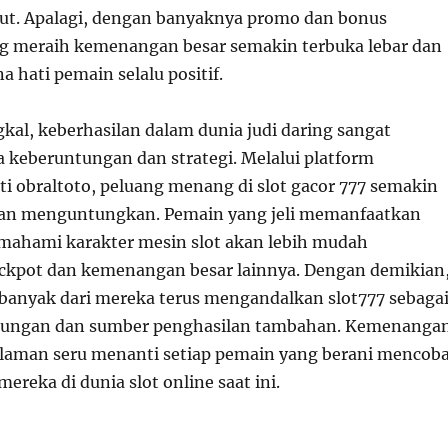
ut. Apalagi, dengan banyaknya promo dan bonus
g meraih kemenangan besar semakin terbuka lebar dan
 hati pemain selalu positif.
kal, keberhasilan dalam dunia judi daring sangat
 keberuntungan dan strategi. Melalui platform
ti obraltoto, peluang menang di slot gacor 777 semakin
 dan menguntungkan. Pemain yang jeli memanfaatkan
mahami karakter mesin slot akan lebih mudah
ckpot dan kemenangan besar lainnya. Dengan demikian
a banyak dari mereka terus mengandalkan slot777 sebaga
tungan dan sumber penghasilan tambahan. Kemenanga
laman seru menanti setiap pemain yang berani mencob
reka di dunia slot online saat ini.