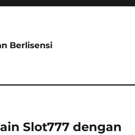
n Berlisensi
main Slot777 dengan