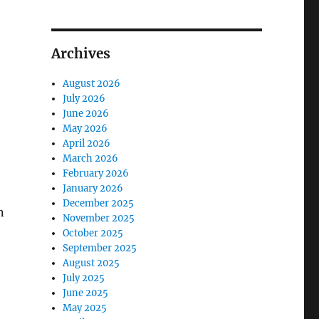
Archives
August 2026
July 2026
June 2026
May 2026
April 2026
March 2026
February 2026
January 2026
December 2025
n
November 2025
October 2025
September 2025
August 2025
July 2025
June 2025
May 2025