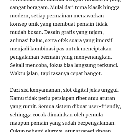
sangat beragam. Mulai dari tema klasik hingga
modern, setiap permainan menawarkan
konsep unik yang membuat pemain tidak
mudah bosan. Desain grafis yang tajam,
animasi halus, serta efek suara yang imersif
menjadi kombinasi pas untuk menciptakan
pengalaman bermain yang menyenangkan.
Sekali mencoba, fokus bisa langsung terkunci.
Waktu jalan, tapi rasanya cepat banget.
Dari sisi kenyamanan, slot digital jelas unggul.
Kamu tidak perlu persiapan ribet atau aturan
yang rumit. Semua sistem dibuat user-friendly,
sehingga cocok dimainkan oleh pemula
maupun pemain yang sudah berpengalaman.
Cukup pahami alurnya, atur strategi ringan,