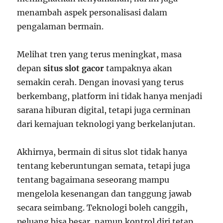
menambah aspek personalisasi dalam
pengalaman bermain.
Melihat tren yang terus meningkat, masa
depan
situs slot gacor
tampaknya akan
semakin cerah. Dengan inovasi yang terus
berkembang, platform ini tidak hanya menjadi
sarana hiburan digital, tetapi juga cerminan
dari kemajuan teknologi yang berkelanjutan.
Akhirnya, bermain di situs slot tidak hanya
tentang keberuntungan semata, tetapi juga
tentang bagaimana seseorang mampu
mengelola kesenangan dan tanggung jawab
secara seimbang. Teknologi boleh canggih,
peluang bisa besar, namun kontrol diri tetap