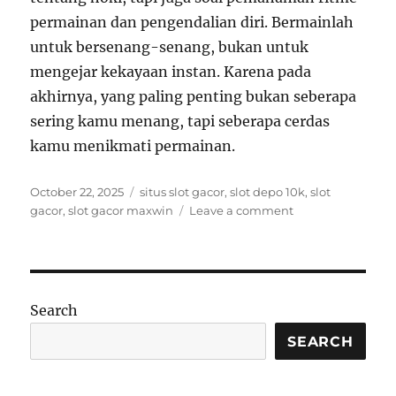
permainan dan pengendalian diri. Bermainlah
untuk bersenang-senang, bukan untuk
mengejar kekayaan instan. Karena pada
akhirnya, yang paling penting bukan seberapa
sering kamu menang, tapi seberapa cerdas
kamu menikmati permainan.
Posted
Tags
October 22, 2025
situs slot gacor
,
slot depo 10k
,
slot
on
on
gacor
,
slot gacor maxwin
Leave a comment
Rahasia
di
Balik
Tren
Slot
Search
Gacor:
Antara
SEARCH
Strategi,
Hoki,
dan