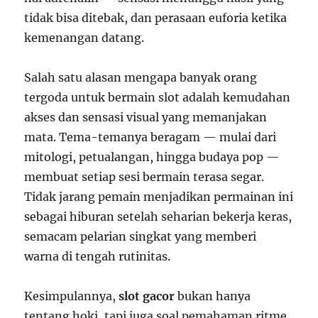
tidak bisa ditebak, dan perasaan euforia ketika
kemenangan datang.
Salah satu alasan mengapa banyak orang
tergoda untuk bermain slot adalah kemudahan
akses dan sensasi visual yang memanjakan
mata. Tema-temanya beragam — mulai dari
mitologi, petualangan, hingga budaya pop —
membuat setiap sesi bermain terasa segar.
Tidak jarang pemain menjadikan permainan ini
sebagai hiburan setelah seharian bekerja keras,
semacam pelarian singkat yang memberi
warna di tengah rutinitas.
Kesimpulannya,
slot gacor
bukan hanya
tentang hoki, tapi juga soal pemahaman ritme