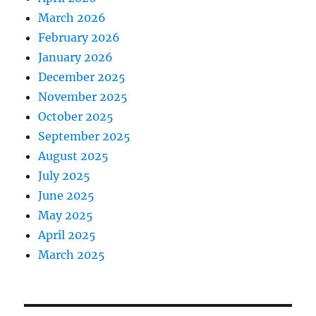
March 2026
February 2026
January 2026
December 2025
November 2025
October 2025
September 2025
August 2025
July 2025
June 2025
May 2025
April 2025
March 2025