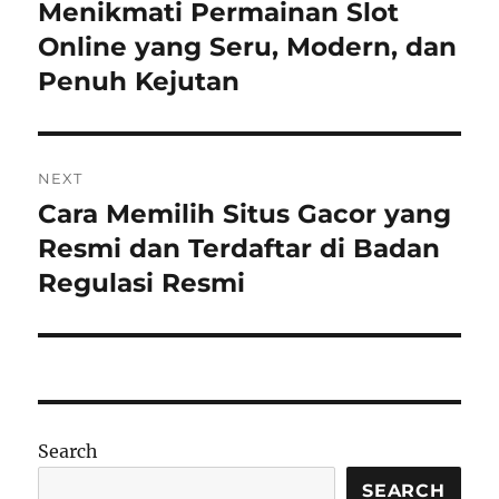
navigation
Menikmati Permainan Slot
Previous
post:
Online yang Seru, Modern, dan
Penuh Kejutan
NEXT
Cara Memilih Situs Gacor yang
Next
post:
Resmi dan Terdaftar di Badan
Regulasi Resmi
Search
SEARCH