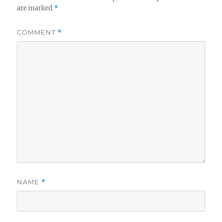
are marked
*
COMMENT
*
NAME
*