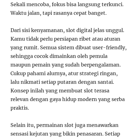
Sekali mencoba, fokus bisa langsung terkunci.
Waktu jalan, tapi rasanya cepat banget.
Dari sisi kenyamanan, slot digital jelas unggul.
Kamu tidak perlu persiapan ribet atau aturan
yang rumit. Semua sistem dibuat user-friendly,
sehingga cocok dimainkan oleh pemula
maupun pemain yang sudah berpengalaman.
Cukup pahami alurnya, atur strategi ringan,
lalu nikmati setiap putaran dengan santai.
Konsep inilah yang membuat slot terasa
relevan dengan gaya hidup modern yang serba
praktis.
Selain itu, permainan slot juga menawarkan
sensasi kejutan yang bikin penasaran. Setiap