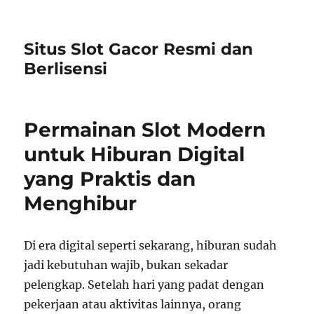
Situs Slot Gacor Resmi dan
Berlisensi
Permainan Slot Modern
untuk Hiburan Digital
yang Praktis dan
Menghibur
Di era digital seperti sekarang, hiburan sudah
jadi kebutuhan wajib, bukan sekadar
pelengkap. Setelah hari yang padat dengan
pekerjaan atau aktivitas lainnya, orang