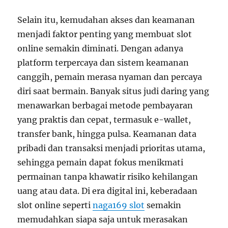
Selain itu, kemudahan akses dan keamanan
menjadi faktor penting yang membuat slot
online semakin diminati. Dengan adanya
platform terpercaya dan sistem keamanan
canggih, pemain merasa nyaman dan percaya
diri saat bermain. Banyak situs judi daring yang
menawarkan berbagai metode pembayaran
yang praktis dan cepat, termasuk e-wallet,
transfer bank, hingga pulsa. Keamanan data
pribadi dan transaksi menjadi prioritas utama,
sehingga pemain dapat fokus menikmati
permainan tanpa khawatir risiko kehilangan
uang atau data. Di era digital ini, keberadaan
slot online seperti
naga169 slot
semakin
memudahkan siapa saja untuk merasakan