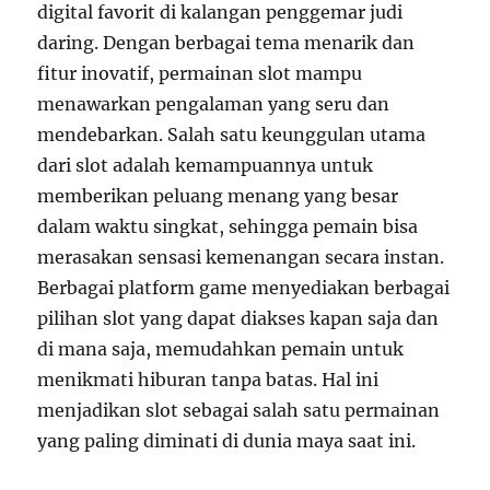
digital favorit di kalangan penggemar judi
daring. Dengan berbagai tema menarik dan
fitur inovatif, permainan slot mampu
menawarkan pengalaman yang seru dan
mendebarkan. Salah satu keunggulan utama
dari slot adalah kemampuannya untuk
memberikan peluang menang yang besar
dalam waktu singkat, sehingga pemain bisa
merasakan sensasi kemenangan secara instan.
Berbagai platform game menyediakan berbagai
pilihan slot yang dapat diakses kapan saja dan
di mana saja, memudahkan pemain untuk
menikmati hiburan tanpa batas. Hal ini
menjadikan slot sebagai salah satu permainan
yang paling diminati di dunia maya saat ini.