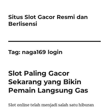
Situs Slot Gacor Resmi dan
Berlisensi
Tag:
naga169 login
Slot Paling Gacor
Sekarang yang Bikin
Pemain Langsung Gas
Slot online telah menjadi salah satu hiburan