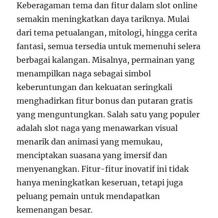
Keberagaman tema dan fitur dalam slot online
semakin meningkatkan daya tariknya. Mulai
dari tema petualangan, mitologi, hingga cerita
fantasi, semua tersedia untuk memenuhi selera
berbagai kalangan. Misalnya, permainan yang
menampilkan naga sebagai simbol
keberuntungan dan kekuatan seringkali
menghadirkan fitur bonus dan putaran gratis
yang menguntungkan. Salah satu yang populer
adalah slot naga yang menawarkan visual
menarik dan animasi yang memukau,
menciptakan suasana yang imersif dan
menyenangkan. Fitur-fitur inovatif ini tidak
hanya meningkatkan keseruan, tetapi juga
peluang pemain untuk mendapatkan
kemenangan besar.