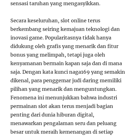
sensasi taruhan yang mengasyikkan.
Secara keseluruhan, slot online terus
berkembang seiring kemajuan teknologi dan
inovasi game. Popularitasnya tidak hanya
didukung oleh grafis yang menarik dan fitur
bonus yang melimpah, tetapi juga oleh
kenyamanan bermain kapan saja dan di mana
saja. Dengan kata kunci naga169 yang semakin
dikenal, para penggemar judi daring memiliki
pilihan yang menarik dan menguntungkan.
Fenomena ini menunjukkan bahwa industri
permainan slot akan terus menjadi bagian
penting dari dunia hiburan digital,
menawarkan pengalaman seru dan peluang
besar untuk meraih kemenangan di setiap