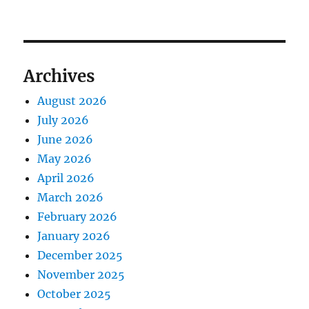
Archives
August 2026
July 2026
June 2026
May 2026
April 2026
March 2026
February 2026
January 2026
December 2025
November 2025
October 2025