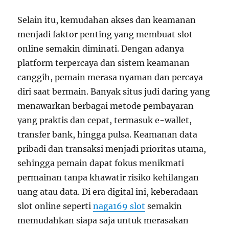
Selain itu, kemudahan akses dan keamanan
menjadi faktor penting yang membuat slot
online semakin diminati. Dengan adanya
platform terpercaya dan sistem keamanan
canggih, pemain merasa nyaman dan percaya
diri saat bermain. Banyak situs judi daring yang
menawarkan berbagai metode pembayaran
yang praktis dan cepat, termasuk e-wallet,
transfer bank, hingga pulsa. Keamanan data
pribadi dan transaksi menjadi prioritas utama,
sehingga pemain dapat fokus menikmati
permainan tanpa khawatir risiko kehilangan
uang atau data. Di era digital ini, keberadaan
slot online seperti
naga169 slot
semakin
memudahkan siapa saja untuk merasakan