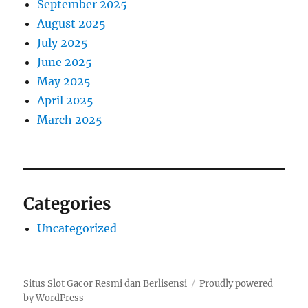
September 2025
August 2025
July 2025
June 2025
May 2025
April 2025
March 2025
Categories
Uncategorized
Situs Slot Gacor Resmi dan Berlisensi
Proudly powered
by WordPress