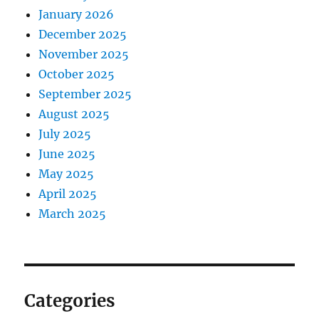
January 2026
December 2025
November 2025
October 2025
September 2025
August 2025
July 2025
June 2025
May 2025
April 2025
March 2025
Categories