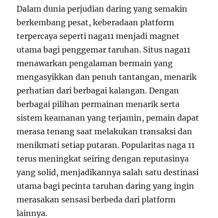
Dalam dunia perjudian daring yang semakin
berkembang pesat, keberadaan platform
terpercaya seperti naga11 menjadi magnet
utama bagi penggemar taruhan. Situs naga11
menawarkan pengalaman bermain yang
mengasyikkan dan penuh tantangan, menarik
perhatian dari berbagai kalangan. Dengan
berbagai pilihan permainan menarik serta
sistem keamanan yang terjamin, pemain dapat
merasa tenang saat melakukan transaksi dan
menikmati setiap putaran. Popularitas naga 11
terus meningkat seiring dengan reputasinya
yang solid, menjadikannya salah satu destinasi
utama bagi pecinta taruhan daring yang ingin
merasakan sensasi berbeda dari platform
lainnya.