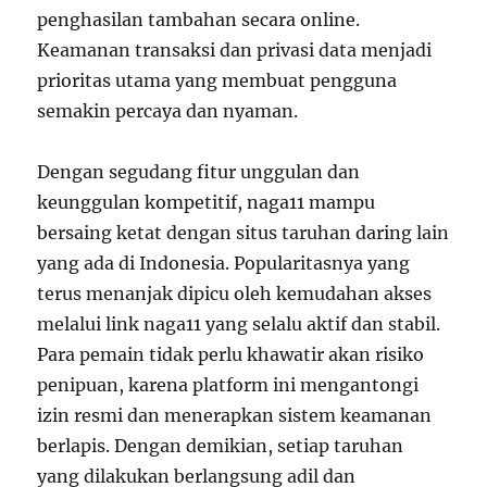
penghasilan tambahan secara online.
Keamanan transaksi dan privasi data menjadi
prioritas utama yang membuat pengguna
semakin percaya dan nyaman.
Dengan segudang fitur unggulan dan
keunggulan kompetitif, naga11 mampu
bersaing ketat dengan situs taruhan daring lain
yang ada di Indonesia. Popularitasnya yang
terus menanjak dipicu oleh kemudahan akses
melalui link naga11 yang selalu aktif dan stabil.
Para pemain tidak perlu khawatir akan risiko
penipuan, karena platform ini mengantongi
izin resmi dan menerapkan sistem keamanan
berlapis. Dengan demikian, setiap taruhan
yang dilakukan berlangsung adil dan