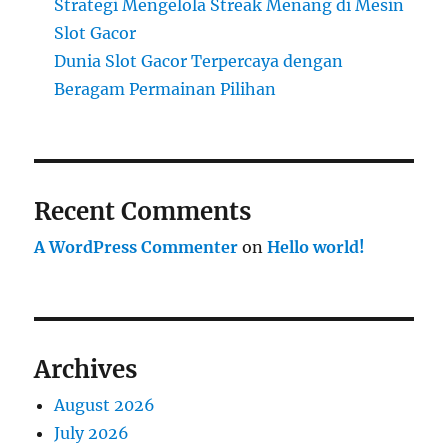
Strategi Mengelola Streak Menang di Mesin
Slot Gacor
Dunia Slot Gacor Terpercaya dengan
Beragam Permainan Pilihan
Recent Comments
A WordPress Commenter
on
Hello world!
Archives
August 2026
July 2026