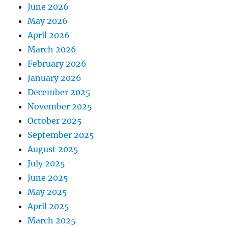
June 2026
May 2026
April 2026
March 2026
February 2026
January 2026
December 2025
November 2025
October 2025
September 2025
August 2025
July 2025
June 2025
May 2025
April 2025
March 2025