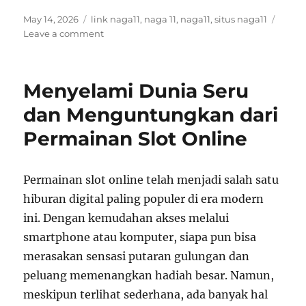
Posted
Tags
May 14, 2026
link naga11
,
naga 11
,
naga11
,
situs naga11
on
on
Leave a comment
Nikmati
Permainan
Slot
Menyelami Dunia Seru
Online
Viral
dan Menguntungkan dari
di
Permainan Slot Online
Situs
Slot
Resmi
dengan
Permainan slot online telah menjadi salah satu
Peluang
hiburan digital paling populer di era modern
Menang
ini. Dengan kemudahan akses melalui
Lebih
Tinggi
smartphone atau komputer, siapa pun bisa
merasakan sensasi putaran gulungan dan
peluang memenangkan hadiah besar. Namun,
meskipun terlihat sederhana, ada banyak hal