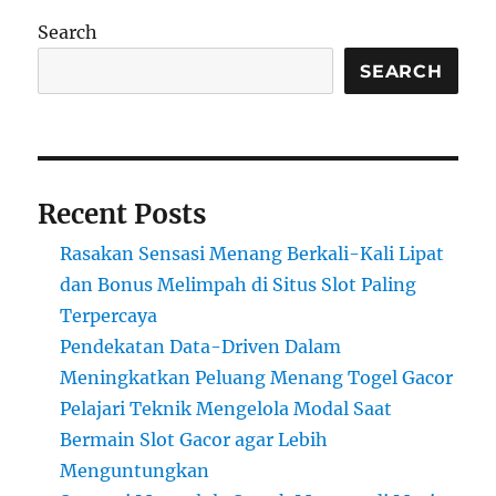
Menguntungkan
Search
dari
Permainan
SEARCH
Slot
Online
Recent Posts
Rasakan Sensasi Menang Berkali-Kali Lipat
dan Bonus Melimpah di Situs Slot Paling
Terpercaya
Pendekatan Data-Driven Dalam
Meningkatkan Peluang Menang Togel Gacor
Pelajari Teknik Mengelola Modal Saat
Bermain Slot Gacor agar Lebih
Menguntungkan