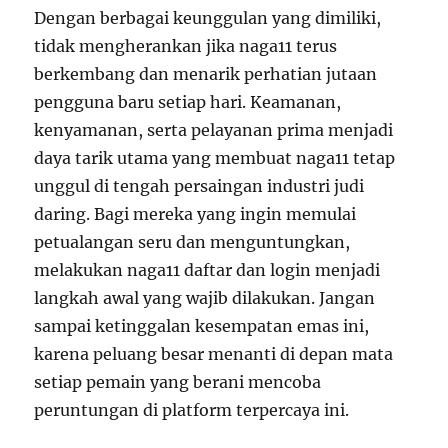
Dengan berbagai keunggulan yang dimiliki,
tidak mengherankan jika naga11 terus
berkembang dan menarik perhatian jutaan
pengguna baru setiap hari. Keamanan,
kenyamanan, serta pelayanan prima menjadi
daya tarik utama yang membuat naga11 tetap
unggul di tengah persaingan industri judi
daring. Bagi mereka yang ingin memulai
petualangan seru dan menguntungkan,
melakukan naga11 daftar dan login menjadi
langkah awal yang wajib dilakukan. Jangan
sampai ketinggalan kesempatan emas ini,
karena peluang besar menanti di depan mata
setiap pemain yang berani mencoba
peruntungan di platform terpercaya ini.