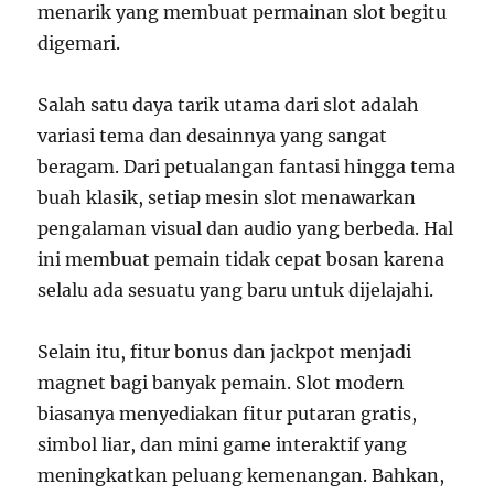
menarik yang membuat permainan slot begitu
digemari.
Salah satu daya tarik utama dari slot adalah
variasi tema dan desainnya yang sangat
beragam. Dari petualangan fantasi hingga tema
buah klasik, setiap mesin slot menawarkan
pengalaman visual dan audio yang berbeda. Hal
ini membuat pemain tidak cepat bosan karena
selalu ada sesuatu yang baru untuk dijelajahi.
Selain itu, fitur bonus dan jackpot menjadi
magnet bagi banyak pemain. Slot modern
biasanya menyediakan fitur putaran gratis,
simbol liar, dan mini game interaktif yang
meningkatkan peluang kemenangan. Bahkan,