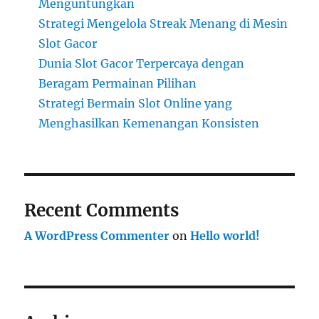
Menguntungkan
Strategi Mengelola Streak Menang di Mesin
Slot Gacor
Dunia Slot Gacor Terpercaya dengan
Beragam Permainan Pilihan
Strategi Bermain Slot Online yang
Menghasilkan Kemenangan Konsisten
Recent Comments
A WordPress Commenter
on
Hello world!