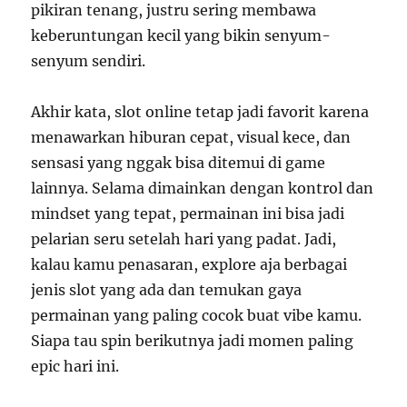
pikiran tenang, justru sering membawa
keberuntungan kecil yang bikin senyum-
senyum sendiri.
Akhir kata, slot online tetap jadi favorit karena
menawarkan hiburan cepat, visual kece, dan
sensasi yang nggak bisa ditemui di game
lainnya. Selama dimainkan dengan kontrol dan
mindset yang tepat, permainan ini bisa jadi
pelarian seru setelah hari yang padat. Jadi,
kalau kamu penasaran, explore aja berbagai
jenis slot yang ada dan temukan gaya
permainan yang paling cocok buat vibe kamu.
Siapa tau spin berikutnya jadi momen paling
epic hari ini.