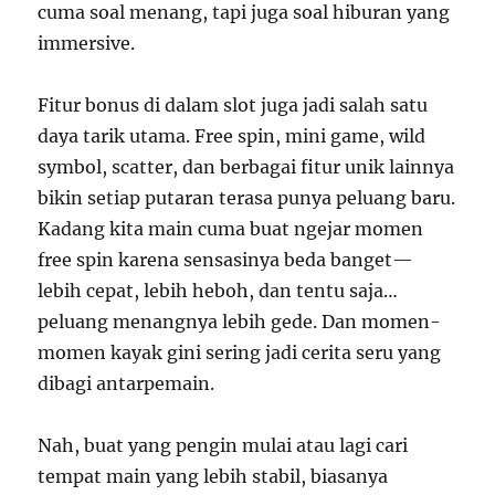
cuma soal menang, tapi juga soal hiburan yang
immersive.
Fitur bonus di dalam slot juga jadi salah satu
daya tarik utama. Free spin, mini game, wild
symbol, scatter, dan berbagai fitur unik lainnya
bikin setiap putaran terasa punya peluang baru.
Kadang kita main cuma buat ngejar momen
free spin karena sensasinya beda banget—
lebih cepat, lebih heboh, dan tentu saja…
peluang menangnya lebih gede. Dan momen-
momen kayak gini sering jadi cerita seru yang
dibagi antarpemain.
Nah, buat yang pengin mulai atau lagi cari
tempat main yang lebih stabil, biasanya