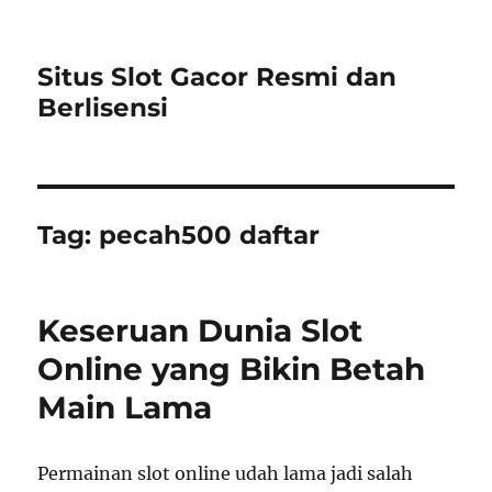
Situs Slot Gacor Resmi dan
Berlisensi
Tag:
pecah500 daftar
Keseruan Dunia Slot
Online yang Bikin Betah
Main Lama
Permainan slot online udah lama jadi salah