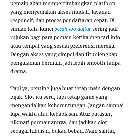
pemain akan mempertimbangkan platform
yang menyediakan akses mudah, layanan
responsif, dan proses pendaftaran cepat. Di
sinilah kata kunci
pecah500 daftar
sering jadi
rujukan bagi para pemain ketika mencari info
atau tempat yang sesuai preferensi mereka.
Dengan akses yang simpel dan fitur lengkap,
pengalaman bermain jadi lebih smooth tanpa
drama.
Tapi ya, penting juga buat tetap main dengan
bijak. Slot itu seru, tapi tetap game yang
mengandalkan keberuntungan. Jangan sampai
lupa waktu atau kebablasan. Atur batasan,
nikmati permainannya, dan jadikan slot
sebagai hiburan, bukan beban. Main santai,