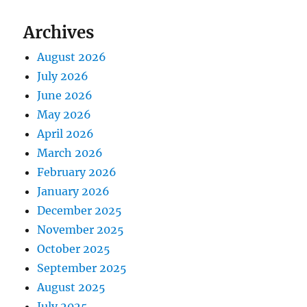
Archives
August 2026
July 2026
June 2026
May 2026
April 2026
March 2026
February 2026
January 2026
December 2025
November 2025
October 2025
September 2025
August 2025
July 2025