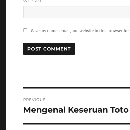
WEBSITE
Save my name, email, and website in this browser for
Post
PREVIOUS
navigation
Mengenal Keseruan Toto 
Previous
post: