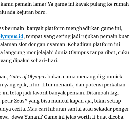
u kamu pemain lama? Ya game ini kayak pulang ke rumah
lalu ada kejutan baru.
s bermain, banyak platform menghadirkan game ini,
olympus.id
, tempat yang sering jadi rujukan pemain buat
laman slot dengan nyaman. Kehadiran platform ini
sa langsung menjelajahi dunia Olympus tanpa ribet, cuk
yang dipakai sehari-hari.
han,
Gates of Olympus
bukan cuma menang di gimmick.
 yang epik, fitur-fitur menarik, dan potensi perkalian
 ini tetap jadi favorit banyak pemain. Ditambah lagi
 petir Zeus” yang bisa muncul kapan aja, bikin setiap
unya cerita. Mau cari hiburan santai atau sekadar penge
ewa-dewa Yunani? Game ini jelas worth it buat dicoba.