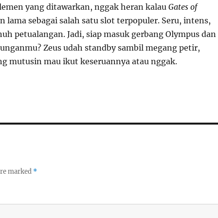
lemen yang ditawarkan, nggak heran kalau
Gates of
 lama sebagai salah satu slot terpopuler. Seru, intens,
nuh petualangan. Jadi, siap masuk gerbang Olympus dan
tunganmu? Zeus udah standby sambil megang petir,
yang mutusin mau ikut keseruannya atau nggak.
 are marked
*