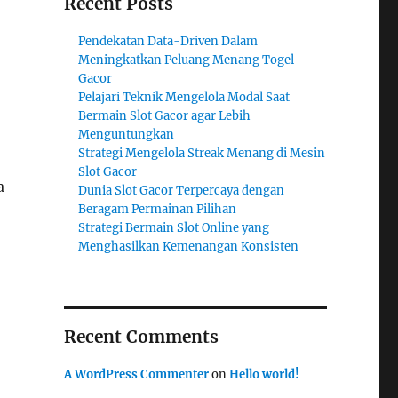
Recent Posts
Pendekatan Data-Driven Dalam
Meningkatkan Peluang Menang Togel
Gacor
Pelajari Teknik Mengelola Modal Saat
Bermain Slot Gacor agar Lebih
Menguntungkan
Strategi Mengelola Streak Menang di Mesin
Slot Gacor
a
Dunia Slot Gacor Terpercaya dengan
Beragam Permainan Pilihan
Strategi Bermain Slot Online yang
Menghasilkan Kemenangan Konsisten
Recent Comments
A WordPress Commenter
on
Hello world!