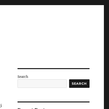
Search
SEARCH
i