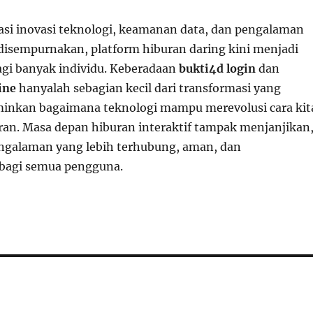
i inovasi teknologi, keamanan data, dan pengalaman
isempurnakan, platform hiburan daring kini menjadi
agi banyak individu. Keberadaan
bukti4d login
dan
ine
hanyalah sebagian kecil dari transformasi yang
minkan bagaimana teknologi mampu merevolusi cara kit
an. Masa depan hiburan interaktif tampak menjanjikan
galaman yang lebih terhubung, aman, dan
agi semua pengguna.