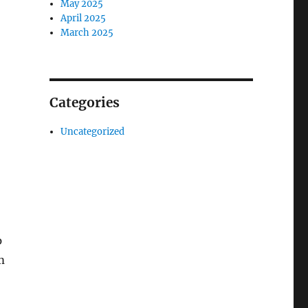
May 2025
April 2025
March 2025
,
Categories
Uncategorized
p
m