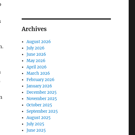
p
s
Archives
August 2026
n.
July 2026
June 2026
May 2026
April 2026
h
March 2026
n
February 2026
January 2026
December 2025
n
November 2025
October 2025
September 2025
August 2025
July 2025
June 2025