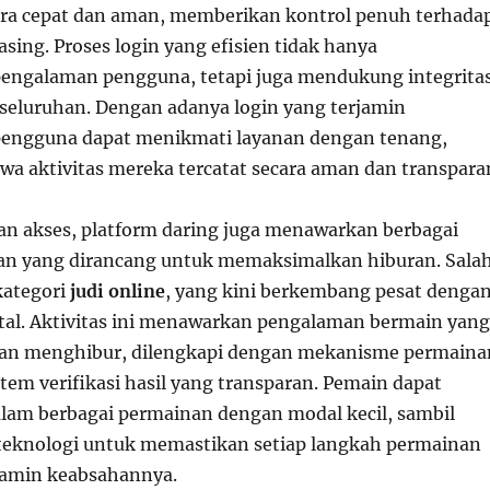
ara cepat dan aman, memberikan kontrol penuh terhada
ing. Proses login yang efisien tidak hanya
engalaman pengguna, tetapi juga mendukung integrita
eseluruhan. Dengan adanya login yang terjamin
engguna dapat menikmati layanan dengan tenang,
a aktivitas mereka tercatat secara aman dan transpara
n akses, platform daring juga menawarkan berbagai
an yang dirancang untuk memaksimalkan hiburan. Sala
kategori
judi online
, yang kini berkembang pesat denga
tal. Aktivitas ini menawarkan pengalaman bermain yang
n menghibur, dilengkapi dengan mekanisme permaina
stem verifikasi hasil yang transparan. Pemain dapat
dalam berbagai permainan dengan modal kecil, sambil
eknologi untuk memastikan setiap langkah permainan
rjamin keabsahannya.