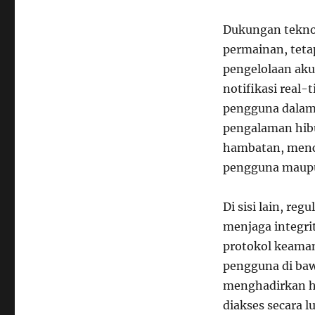
Dukungan teknol
permainan, teta
pengelolaan aku
notifikasi real
pengguna dalam 
pengalaman hib
hambatan, menc
pengguna maupu
Di sisi lain, re
menjaga integri
protokol keaman
pengguna di ba
menghadirkan h
diakses secara lu