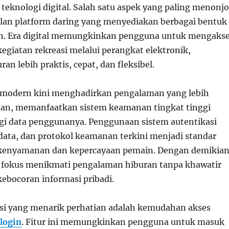
eknologi digital. Salah satu aspek yang paling menonjo
an platform daring yang menyediakan berbagai bentuk
an. Era digital memungkinkan pengguna untuk mengaks
egiatan rekreasi melalui perangkat elektronik,
an lebih praktis, cepat, dan fleksibel.
 modern kini menghadirkan pengalaman yang lebih
man, memanfaatkan sistem keamanan tingkat tinggi
i data penggunanya. Penggunaan sistem autentikasi
 data, dan protokol keamanan terkini menjadi standar
kenyamanan dan kepercayaan pemain. Dengan demikian
 fokus menikmati pengalaman hiburan tanpa khawatir
kebocoran informasi pribadi.
asi yang menarik perhatian adalah kemudahan akses
login
. Fitur ini memungkinkan pengguna untuk masuk