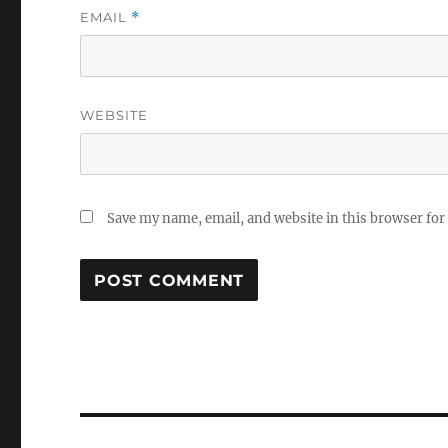
EMAIL
*
WEBSITE
Save my name, email, and website in this browser for
Post