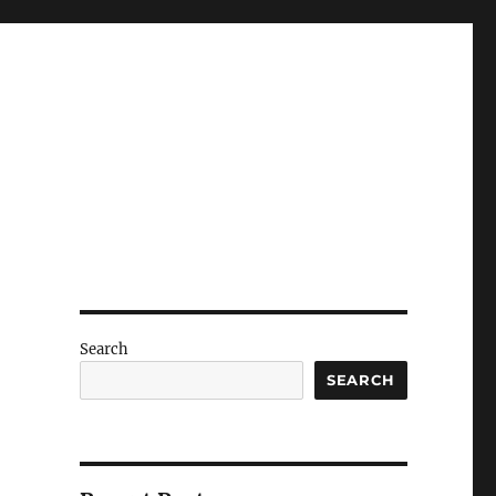
Search
SEARCH