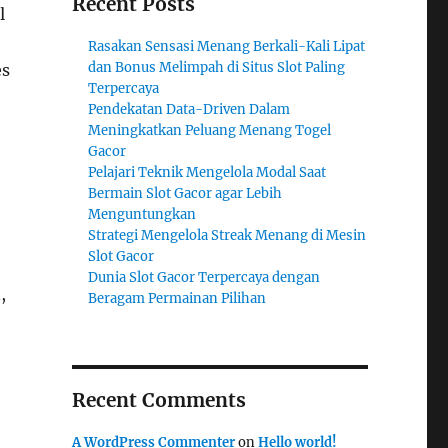
Recent Posts
l
Rasakan Sensasi Menang Berkali-Kali Lipat
dan Bonus Melimpah di Situs Slot Paling
es
Terpercaya
Pendekatan Data-Driven Dalam
Meningkatkan Peluang Menang Togel
Gacor
Pelajari Teknik Mengelola Modal Saat
Bermain Slot Gacor agar Lebih
Menguntungkan
Strategi Mengelola Streak Menang di Mesin
Slot Gacor
Dunia Slot Gacor Terpercaya dengan
,
Beragam Permainan Pilihan
Recent Comments
A WordPress Commenter
on
Hello world!