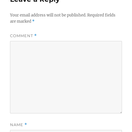
Your email address will not be published.
Required fields
are marked
*
COMMENT
*
NAME
*