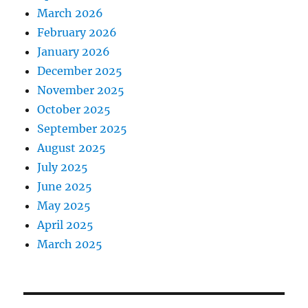
March 2026
February 2026
January 2026
December 2025
November 2025
October 2025
September 2025
August 2025
July 2025
June 2025
May 2025
April 2025
March 2025