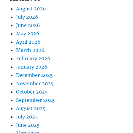
August 2026
July 2026
June 2026
May 2026
April 2026
March 2026
February 2026
January 2026
December 2025
November 2025
October 2025
September 2025
August 2025
July 2025
June 2025