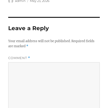
Author
Posted
admin
May 23, 2026
on
Leave a Reply
Your email address will not be published.
Required fields
are marked
*
COMMENT
*