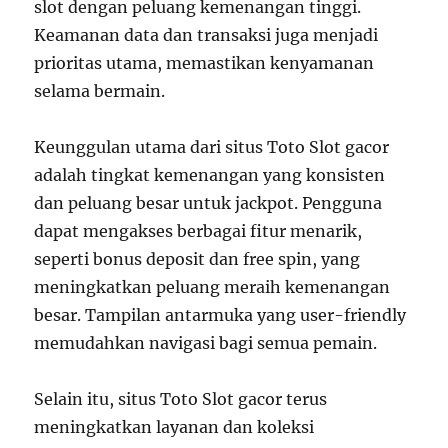
slot dengan peluang kemenangan tinggi.
Keamanan data dan transaksi juga menjadi
prioritas utama, memastikan kenyamanan
selama bermain.
Keunggulan utama dari situs Toto Slot gacor
adalah tingkat kemenangan yang konsisten
dan peluang besar untuk jackpot. Pengguna
dapat mengakses berbagai fitur menarik,
seperti bonus deposit dan free spin, yang
meningkatkan peluang meraih kemenangan
besar. Tampilan antarmuka yang user-friendly
memudahkan navigasi bagi semua pemain.
Selain itu, situs Toto Slot gacor terus
meningkatkan layanan dan koleksi