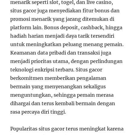
menarik seperti slot, togel, dan live casino,
situs gacor juga menyediakan fitur bonus dan
promosi menarik yang jarang ditemukan di
platform lain. Bonus deposit, cashback, hingga
hadiah harian menjadi daya tarik tersendiri
untuk meningkatkan peluang menang pemain.
Keamanan data pribadi dan transaksi juga
menjadi prioritas utama, dengan perlindungan
teknologi enkripsi terbaru. Situs gacor
berkomitmen memberikan pengalaman
bermain yang menyenangkan sekaligus
menguntungkan, sehingga pemain merasa
dihargai dan terus kembali bermain dengan
rasa percaya diri tinggi.
Popularitas situs gacor terus meningkat karena