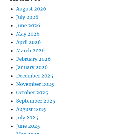
August 2026
July 2026
June 2026
May 2026
April 2026
March 2026
February 2026
January 2026
December 2025
November 2025
October 2025
September 2025
August 2025
July 2025
June 2025