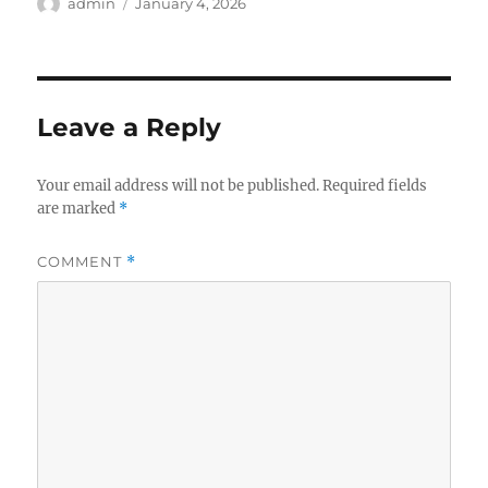
Author
Posted
admin
January 4, 2026
on
Leave a Reply
Your email address will not be published.
Required fields
are marked
*
COMMENT
*