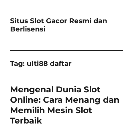
Situs Slot Gacor Resmi dan
Berlisensi
Tag:
ulti88 daftar
Mengenal Dunia Slot
Online: Cara Menang dan
Memilih Mesin Slot
Terbaik