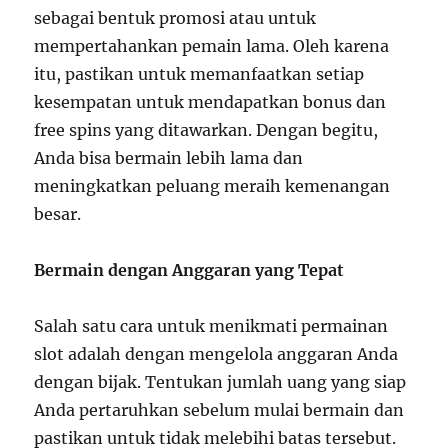
sebagai bentuk promosi atau untuk
mempertahankan pemain lama. Oleh karena
itu, pastikan untuk memanfaatkan setiap
kesempatan untuk mendapatkan bonus dan
free spins yang ditawarkan. Dengan begitu,
Anda bisa bermain lebih lama dan
meningkatkan peluang meraih kemenangan
besar.
Bermain dengan Anggaran yang Tepat
Salah satu cara untuk menikmati permainan
slot adalah dengan mengelola anggaran Anda
dengan bijak. Tentukan jumlah uang yang siap
Anda pertaruhkan sebelum mulai bermain dan
pastikan untuk tidak melebihi batas tersebut.