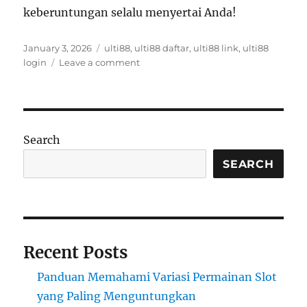
keberuntungan selalu menyertai Anda!
Posted
Tags
January 3, 2026
ulti88
,
ulti88 daftar
,
ulti88 link
,
ulti88
on
on
login
Leave a comment
Mengenal
Dunia
Slot
Online:
Cara
Search
Menang
dan
SEARCH
Memilih
Mesin
Slot
Terbaik
Recent Posts
Panduan Memahami Variasi Permainan Slot
yang Paling Menguntungkan