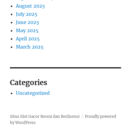
August 2025
July 2025
June 2025
May 2025
April 2025
March 2025
Categories
Uncategorized
Situs Slot Gacor Resmi dan Berlisensi
Proudly powered
by WordPress