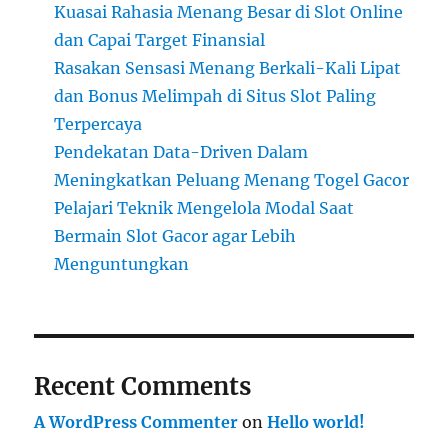
Kuasai Rahasia Menang Besar di Slot Online
dan Capai Target Finansial
Rasakan Sensasi Menang Berkali-Kali Lipat
dan Bonus Melimpah di Situs Slot Paling
Terpercaya
Pendekatan Data-Driven Dalam
Meningkatkan Peluang Menang Togel Gacor
Pelajari Teknik Mengelola Modal Saat
Bermain Slot Gacor agar Lebih
Menguntungkan
Recent Comments
A WordPress Commenter
on
Hello world!