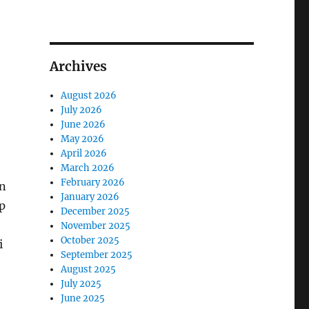
Archives
August 2026
July 2026
June 2026
May 2026
April 2026
March 2026
February 2026
an
January 2026
p
December 2025
November 2025
October 2025
i
September 2025
August 2025
July 2025
June 2025