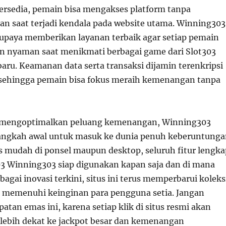
 tersedia, pemain bisa mengakses platform tanpa
n saat terjadi kendala pada website utama. Winning303
rupaya memberikan layanan terbaik agar setiap pemain
 nyaman saat menikmati berbagai game dari Slot303
aru. Keamanan data serta transaksi dijamin terenkripsi
 sehingga pemain bisa fokus meraih kemenangan tanpa
n mengoptimalkan peluang kemenangan, Winning303
langkah awal untuk masuk ke dunia penuh keberuntung
es mudah di ponsel maupun desktop, seluruh fitur lengka
303 Winning303 siap digunakan kapan saja dan di mana
bagai inovasi terkini, situs ini terus memperbarui koleks
 memenuhi keinginan para pengguna setia. Jangan
tan emas ini, karena setiap klik di situs resmi akan
ebih dekat ke jackpot besar dan kemenangan