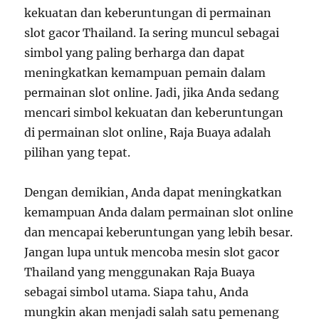
kekuatan dan keberuntungan di permainan
slot gacor Thailand. Ia sering muncul sebagai
simbol yang paling berharga dan dapat
meningkatkan kemampuan pemain dalam
permainan slot online. Jadi, jika Anda sedang
mencari simbol kekuatan dan keberuntungan
di permainan slot online, Raja Buaya adalah
pilihan yang tepat.
Dengan demikian, Anda dapat meningkatkan
kemampuan Anda dalam permainan slot online
dan mencapai keberuntungan yang lebih besar.
Jangan lupa untuk mencoba mesin slot gacor
Thailand yang menggunakan Raja Buaya
sebagai simbol utama. Siapa tahu, Anda
mungkin akan menjadi salah satu pemenang