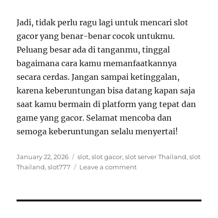
Jadi, tidak perlu ragu lagi untuk mencari slot
gacor yang benar-benar cocok untukmu.
Peluang besar ada di tanganmu, tinggal
bagaimana cara kamu memanfaatkannya
secara cerdas. Jangan sampai ketinggalan,
karena keberuntungan bisa datang kapan saja
saat kamu bermain di platform yang tepat dan
game yang gacor. Selamat mencoba dan
semoga keberuntungan selalu menyertai!
Posted
Tags
January 22, 2026
slot
,
slot gacor
,
slot server Thailand
,
slot
on
on
Thailand
,
slot777
Leave a comment
Slot
gacor
terbaik,
peluang
jackpot