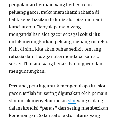
pengalaman bermain yang berbeda dan
peluang gacor, maka memahami rahasia di
balik keberhasilan di dunia slot bisa menjadi
kunci utama. Banyak pemain yang
mengandalkan slot gacor sebagai solusi jitu
untuk meningkatkan peluang menang mereka.
Nah, di sini, kita akan bahas sedikit tentang
rahasia dan tips agar bisa mendapatkan slot
server Thailand yang benar-benar gacor dan
menguntungkan.
Pertama, penting untuk mengenal apa itu slot
gacor. Istilah ini sering digunakan oleh pemain
slot untuk menyebut mesin
slot
yang sedang
dalam kondisi “panas” dan sering memberikan
kemenangan. Salah satu faktor utama yang