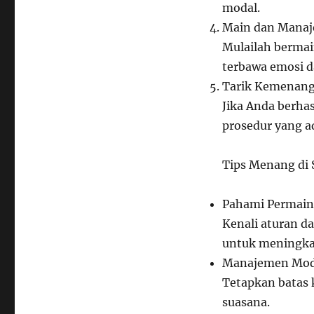
modal.
Main dan Mana
Mulailah bermai
terbawa emosi da
Tarik Kemenan
Jika Anda berha
prosedur yang a
Tips Menang di 
Pahami Permai
Kenali aturan d
untuk meningka
Manajemen Mod
Tetapkan batas 
suasana.