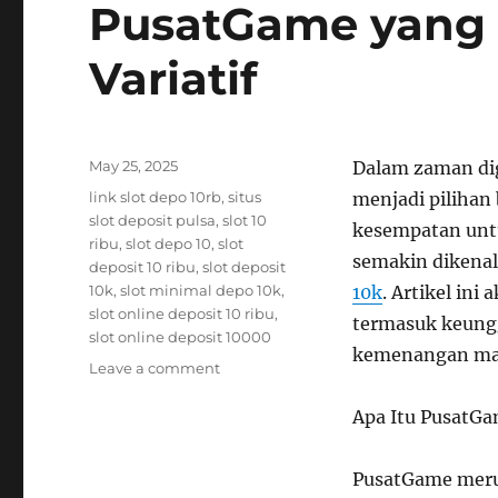
PusatGame yang
Variatif
Posted
May 25, 2025
Dalam zaman dig
on
Tags
link slot depo 10rb
,
situs
menjadi pilihan
slot deposit pulsa
,
slot 10
kesempatan unt
ribu
,
slot depo 10
,
slot
semakin dikenal
deposit 10 ribu
,
slot deposit
10k
,
slot minimal depo 10k
,
10k
. Artikel in
slot online deposit 10 ribu
,
termasuk keunggu
slot online deposit 10000
kemenangan maks
on
Leave a comment
Kelebihan
Main
Apa Itu PusatG
di
Situs
PusatGame merup
Gacor