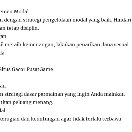
jemen Modal
n dengan strategi pengelolaan modal yang baik. Hindari
n tetap disiplin.
gan
sil meraih kemenangan, lakukan penarikan dana sesuai
da.
Situs Gacor PusatGame
nan
an strategi dasar permainan yang ingin Anda mainkan
tkan peluang menang.
al
kerugian dan keuntungan agar tidak terlalu terbawa