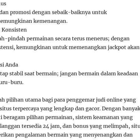
nus
dan promosi dengan sebaik-baiknya untuk
kemungkinan kemenangan.
 Konsisten
ah-pindah permainan secara terus menerus; dengan
istensi, kemungkinan untuk memenangkan jackpot akan
si Anda
etap stabil saat bermain; jangan bermain dalam keadaan
uru-buru.
h pilihan utama bagi para penggemar judi online yang
situs terpercaya yang lengkap dan gacor. Dengan banya
ti beragam pilihan permainan, sistem keamanan yang
elanggan tersedia 24 jam, dan bonus yang melimpah, sit
erikan pengalaman bermain yang menyenangkan dan