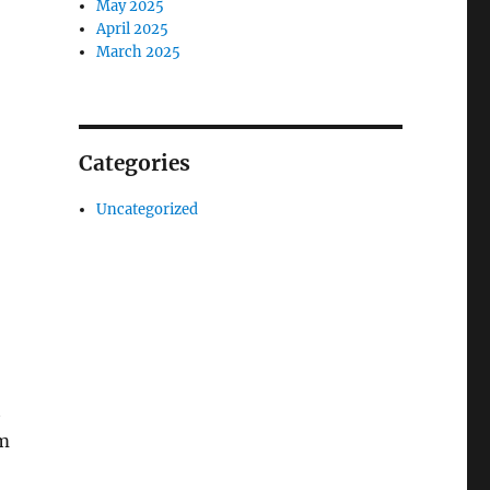
May 2025
April 2025
March 2025
Categories
Uncategorized
t
em