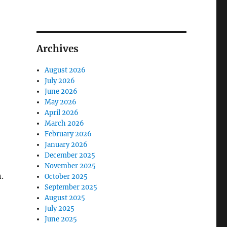
Archives
August 2026
July 2026
June 2026
May 2026
April 2026
March 2026
February 2026
January 2026
December 2025
November 2025
.
October 2025
September 2025
August 2025
July 2025
June 2025