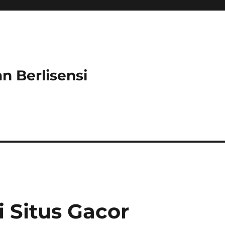
n Berlisensi
 Situs Gacor