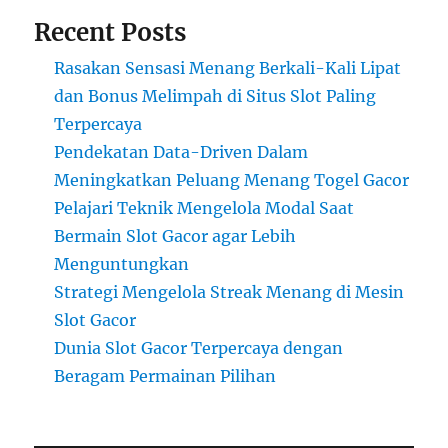
Digital
Recent Posts
Rasakan Sensasi Menang Berkali-Kali Lipat
dan Bonus Melimpah di Situs Slot Paling
Terpercaya
Pendekatan Data-Driven Dalam
Meningkatkan Peluang Menang Togel Gacor
Pelajari Teknik Mengelola Modal Saat
Bermain Slot Gacor agar Lebih
Menguntungkan
Strategi Mengelola Streak Menang di Mesin
Slot Gacor
Dunia Slot Gacor Terpercaya dengan
Beragam Permainan Pilihan