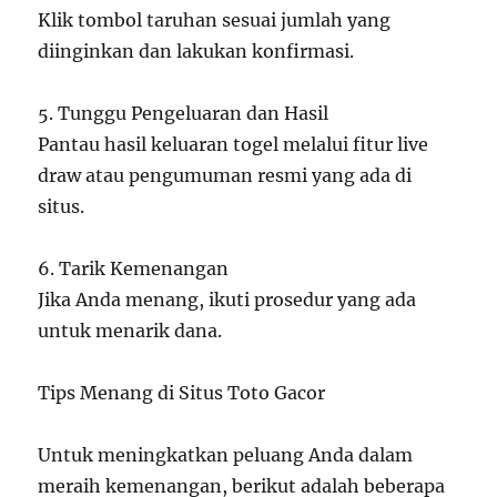
Klik tombol taruhan sesuai jumlah yang
diinginkan dan lakukan konfirmasi.
5. Tunggu Pengeluaran dan Hasil
Pantau hasil keluaran togel melalui fitur live
draw atau pengumuman resmi yang ada di
situs.
6. Tarik Kemenangan
Jika Anda menang, ikuti prosedur yang ada
untuk menarik dana.
Tips Menang di Situs Toto Gacor
Untuk meningkatkan peluang Anda dalam
meraih kemenangan, berikut adalah beberapa