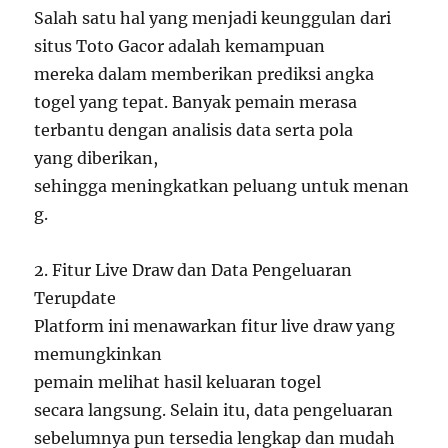
Salah satu hal yang menjadi keunggulan dari
situs Toto Gacor adalah kemampuan
mereka dalam memberikan prediksi angka
togel yang tepat. Banyak pemain merasa
terbantu dengan analisis data serta pola
yang diberikan,
sehingga meningkatkan peluang untuk menan
g.
2. Fitur Live Draw dan Data Pengeluaran
Terupdate
Platform ini menawarkan fitur live draw yang
memungkinkan
pemain melihat hasil keluaran togel
secara langsung. Selain itu, data pengeluaran
sebelumnya pun tersedia lengkap dan mudah