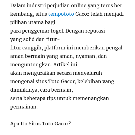
Dalam industri perjudian online yang terus ber
kembang, situs
tempototo
Gacor telah menjadi
pilihan utama bagi
para penggemar togel. Dengan reputasi
yang solid dan fitur-
fitur canggih, platform ini memberikan pengal
aman bermain yang aman, nyaman, dan
menguntungkan. Artikel ini
akan menguraikan secara menyeluruh
mengenai situs Toto Gacor, kelebihan yang
dimilikinya, cara bermain,
serta beberapa tips untuk memenangkan
permainan.
Apa Itu Situs Toto Gacor?