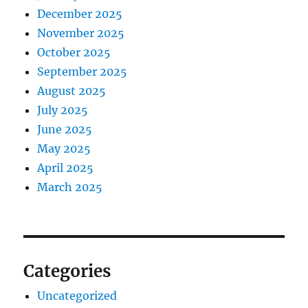
December 2025
November 2025
October 2025
September 2025
August 2025
July 2025
June 2025
May 2025
April 2025
March 2025
Categories
Uncategorized