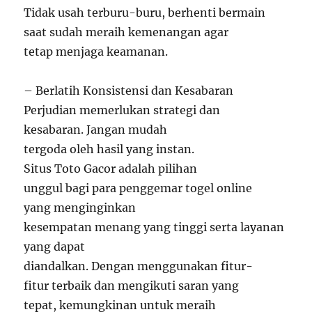
Tidak usah terburu-buru, berhenti bermain
saat sudah meraih kemenangan agar
tetap menjaga keamanan.
– Berlatih Konsistensi dan Kesabaran
Perjudian memerlukan strategi dan
kesabaran. Jangan mudah
tergoda oleh hasil yang instan.
Situs Toto Gacor adalah pilihan
unggul bagi para penggemar togel online
yang menginginkan
kesempatan menang yang tinggi serta layanan
yang dapat
diandalkan. Dengan menggunakan fitur-
fitur terbaik dan mengikuti saran yang
tepat, kemungkinan untuk meraih