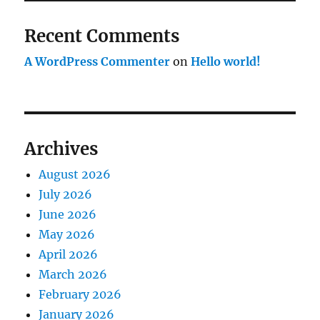
Recent Comments
A WordPress Commenter
on
Hello world!
Archives
August 2026
July 2026
June 2026
May 2026
April 2026
March 2026
February 2026
January 2026