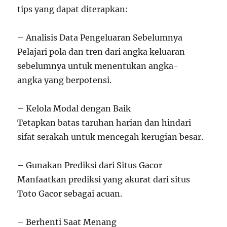
tips yang dapat diterapkan:
– Analisis Data Pengeluaran Sebelumnya
Pelajari pola dan tren dari angka keluaran
sebelumnya untuk menentukan angka-
angka yang berpotensi.
– Kelola Modal dengan Baik
Tetapkan batas taruhan harian dan hindari
sifat serakah untuk mencegah kerugian besar.
– Gunakan Prediksi dari Situs Gacor
Manfaatkan prediksi yang akurat dari situs
Toto Gacor sebagai acuan.
– Berhenti Saat Menang