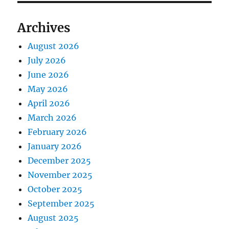
Archives
August 2026
July 2026
June 2026
May 2026
April 2026
March 2026
February 2026
January 2026
December 2025
November 2025
October 2025
September 2025
August 2025