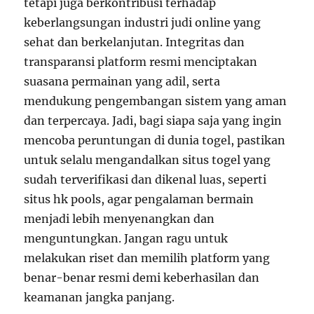
tetapi juga berkontribusi terhadap
keberlangsungan industri judi online yang
sehat dan berkelanjutan. Integritas dan
transparansi platform resmi menciptakan
suasana permainan yang adil, serta
mendukung pengembangan sistem yang aman
dan terpercaya. Jadi, bagi siapa saja yang ingin
mencoba peruntungan di dunia togel, pastikan
untuk selalu mengandalkan situs togel yang
sudah terverifikasi dan dikenal luas, seperti
situs hk pools, agar pengalaman bermain
menjadi lebih menyenangkan dan
menguntungkan. Jangan ragu untuk
melakukan riset dan memilih platform yang
benar-benar resmi demi keberhasilan dan
keamanan jangka panjang.