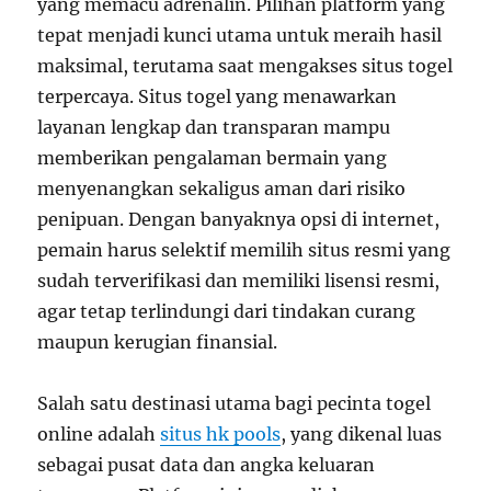
yang memacu adrenalin. Pilihan platform yang
tepat menjadi kunci utama untuk meraih hasil
maksimal, terutama saat mengakses situs togel
terpercaya. Situs togel yang menawarkan
layanan lengkap dan transparan mampu
memberikan pengalaman bermain yang
menyenangkan sekaligus aman dari risiko
penipuan. Dengan banyaknya opsi di internet,
pemain harus selektif memilih situs resmi yang
sudah terverifikasi dan memiliki lisensi resmi,
agar tetap terlindungi dari tindakan curang
maupun kerugian finansial.
Salah satu destinasi utama bagi pecinta togel
online adalah
situs hk pools
, yang dikenal luas
sebagai pusat data dan angka keluaran