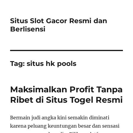
Situs Slot Gacor Resmi dan
Berlisensi
Tag:
situs hk pools
Maksimalkan Profit Tanpa
Ribet di Situs Togel Resmi
Bermain judi angka kini semakin diminati
karena peluang keuntungan besar dan sensasi