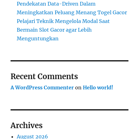
Pendekatan Data-Driven Dalam
Meningkatkan Peluang Menang Togel Gacor
Pelajari Teknik Mengelola Modal Saat
Bermain Slot Gacor agar Lebih
Menguntungkan
Recent Comments
A WordPress Commenter
on
Hello world!
Archives
August 2026