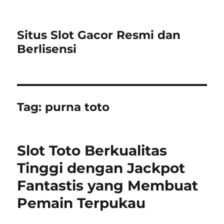
Situs Slot Gacor Resmi dan
Berlisensi
Tag:
purna toto
Slot Toto Berkualitas
Tinggi dengan Jackpot
Fantastis yang Membuat
Pemain Terpukau