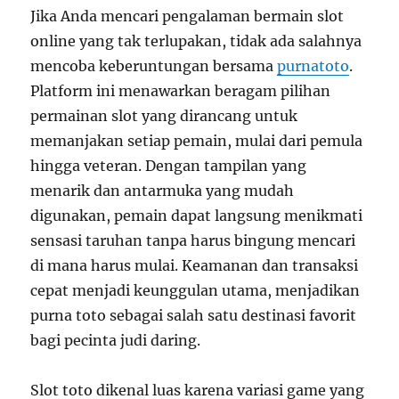
Jika Anda mencari pengalaman bermain slot
online yang tak terlupakan, tidak ada salahnya
mencoba keberuntungan bersama
purnatoto
.
Platform ini menawarkan beragam pilihan
permainan slot yang dirancang untuk
memanjakan setiap pemain, mulai dari pemula
hingga veteran. Dengan tampilan yang
menarik dan antarmuka yang mudah
digunakan, pemain dapat langsung menikmati
sensasi taruhan tanpa harus bingung mencari
di mana harus mulai. Keamanan dan transaksi
cepat menjadi keunggulan utama, menjadikan
purna toto sebagai salah satu destinasi favorit
bagi pecinta judi daring.
Slot toto dikenal luas karena variasi game yang