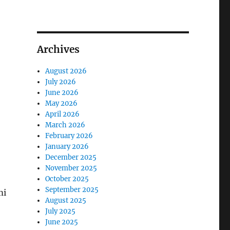
Archives
August 2026
July 2026
June 2026
May 2026
April 2026
March 2026
February 2026
January 2026
December 2025
November 2025
October 2025
September 2025
mi
August 2025
July 2025
June 2025