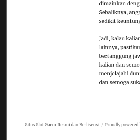
dimainkan denga
Sebaliknya, ang
sedikit keuntung
Jadi, kalau kali
lainnya, pastika
bertanggung jaw
kalian dan semo
menjelajahi dun
dan semoga suk
Situs Slot Gacor Resmi dan Berlisensi
Proudly powered