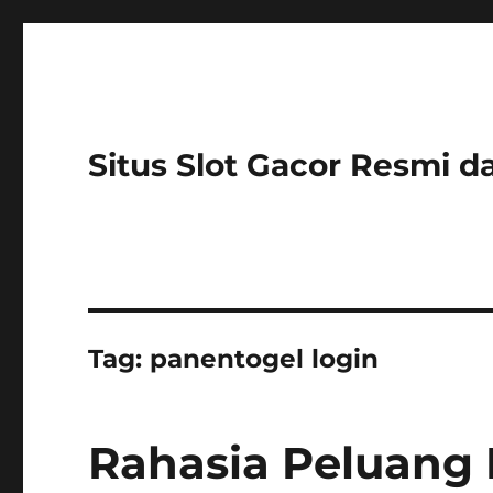
Situs Slot Gacor Resmi da
Tag:
panentogel login
Rahasia Peluang 