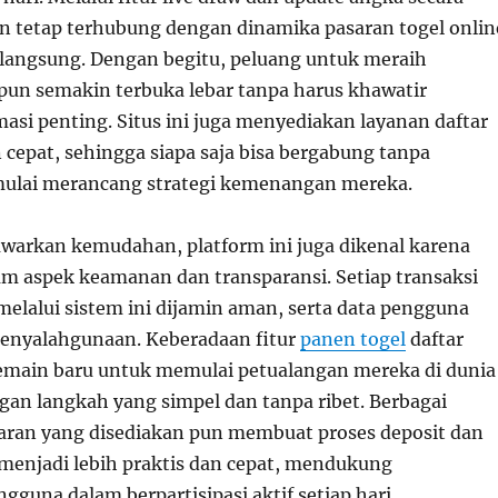
n tetap terhubung dengan dinamika pasaran togel onlin
langsung. Dengan begitu, peluang untuk meraih
un semakin terbuka lebar tanpa harus khawatir
masi penting. Situs ini juga menyediakan layanan daftar
cepat, sehingga siapa saja bisa bergabung tanpa
ulai merancang strategi kemenangan mereka.
arkan kemudahan, platform ini juga dikenal karena
m aspek keamanan dan transparansi. Setiap transaksi
melalui sistem ini dijamin aman, serta data pengguna
 penyalahgunaan. Keberadaan fitur
panen togel
daftar
ain baru untuk memulai petualangan mereka di dunia
ngan langkah yang simpel dan tanpa ribet. Berbagai
ran yang disediakan pun membuat proses deposit dan
menjadi lebih praktis dan cepat, mendukung
guna dalam berpartisipasi aktif setiap hari.