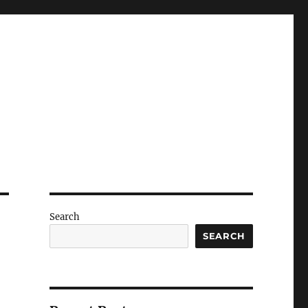
Search
SEARCH