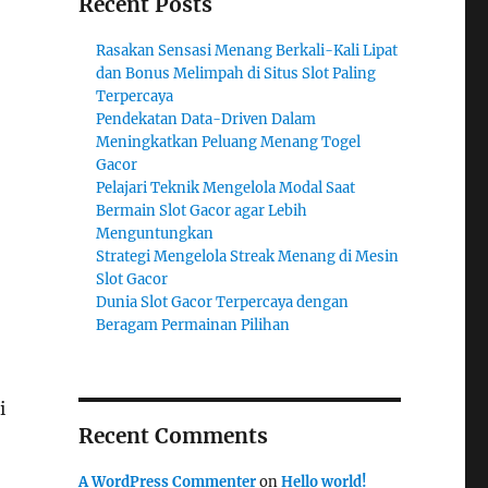
Recent Posts
Rasakan Sensasi Menang Berkali-Kali Lipat
dan Bonus Melimpah di Situs Slot Paling
Terpercaya
Pendekatan Data-Driven Dalam
Meningkatkan Peluang Menang Togel
Gacor
Pelajari Teknik Mengelola Modal Saat
Bermain Slot Gacor agar Lebih
Menguntungkan
Strategi Mengelola Streak Menang di Mesin
Slot Gacor
Dunia Slot Gacor Terpercaya dengan
Beragam Permainan Pilihan
i
Recent Comments
A WordPress Commenter
on
Hello world!