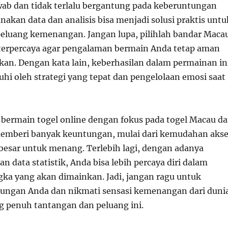
ab dan tidak terlalu bergantung pada keberuntungan
akan data dan analisis bisa menjadi solusi praktis untu
luang kemenangan. Jangan lupa, pilihlah bandar Maca
terpercaya agar pengalaman bermain Anda tetap aman
n. Dengan kata lain, keberhasilan dalam permainan in
uhi oleh strategi yang tepat dan pengelolaan emosi saat
bermain togel online dengan fokus pada togel Macau d
emberi banyak keuntungan, mulai dari kemudahan akse
besar untuk menang. Terlebih lagi, dengan adanya
an data statistik, Anda bisa lebih percaya diri dalam
a yang akan dimainkan. Jadi, jangan ragu untuk
ungan Anda dan nikmati sensasi kemenangan dari duni
ng penuh tantangan dan peluang ini.