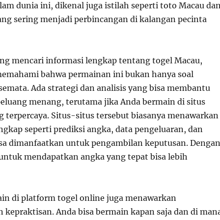
am dunia ini, dikenal juga istilah seperti toto Macau da
ng sering menjadi perbincangan di kalangan pecinta
ng mencari informasi lengkap tentang togel Macau,
memahami bahwa permainan ini bukan hanya soal
emata. Ada strategi dan analisis yang bisa membantu
luang menang, terutama jika Anda bermain di situs
ng terpercaya. Situs-situs tersebut biasanya menawarkan
engkap seperti prediksi angka, data pengeluaran, dan
bisa dimanfaatkan untuk pengambilan keputusan. Denga
 untuk mendapatkan angka yang tepat bisa lebih
ain di platform togel online juga menawarkan
kepraktisan. Anda bisa bermain kapan saja dan di man