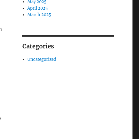
May 2025
April 2025
March 2025
o
Categories
Uncategorized
,
,