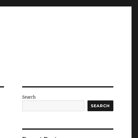
Search
SEARCH