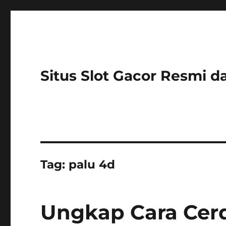
Situs Slot Gacor Resmi da
Tag:
palu 4d
Ungkap Cara Ce