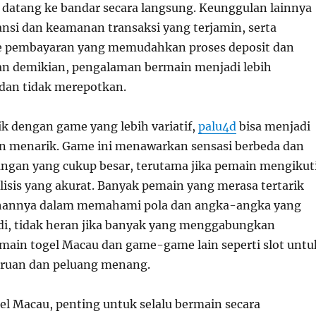
s datang ke bandar secara langsung. Keunggulan lainnya
ansi dan keamanan transaksi yang terjamin, serta
e pembayaran yang memudahkan proses deposit dan
an demikian, pengalaman bermain menjadi lebih
an tidak merepotkan.
ik dengan game yang lebih variatif,
palu4d
bisa menjadi
han menarik. Game ini menawarkan sensasi berbeda dan
gan yang cukup besar, terutama jika pemain mengikut
lisis yang akurat. Banyak pemain yang merasa tertarik
annya dalam memahami pola dan angka-angka yang
Jadi, tidak heran jika banyak yang menggabungkan
ain togel Macau dan game-game lain seperti slot untu
uan dan peluang menang.
el Macau, penting untuk selalu bermain secara