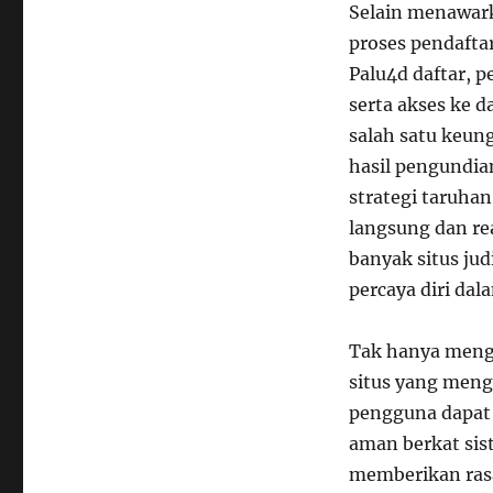
Macau
Selain menawark
Lebih
proses pendafta
Mudah
Palu4d daftar, 
serta akses ke 
salah satu keun
hasil pengundi
strategi taruh
langsung dan rea
banyak situs jud
percaya diri da
Tak hanya meng
situs yang meng
pengguna dapat
aman berkat sist
memberikan ras