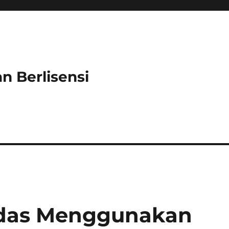
n Berlisensi
rdas Menggunakan