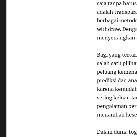
saja tanpa haru
adalah transpar
berbagai metod
withdraw. Deng
menyenangkan d
Bagi yang tertar
salah satu pili
peluang kemenan
prediksi dan ana
karena kemudah
sering keluar. 
pengalaman berm
menambah keser
Dalam dunia tog