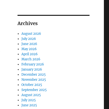
Archives
August 2026
July 2026
June 2026
May 2026
h
April 2026
March 2026
February 2026
January 2026
December 2025
November 2025
October 2025
September 2025
August 2025
July 2025
June 2025