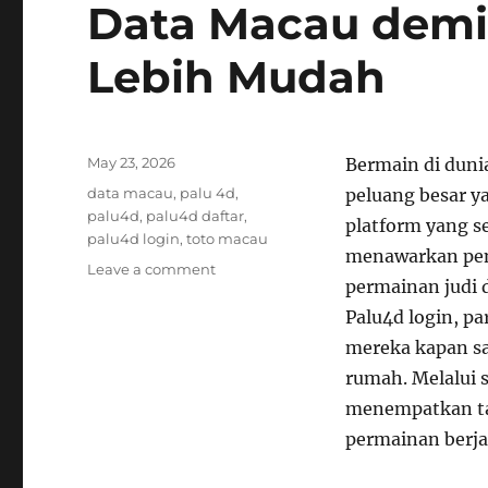
Data Macau demi
Lebih Mudah
Posted
May 23, 2026
Bermain di duni
on
Tags
data macau
,
palu 4d
,
peluang besar y
palu4d
,
palu4d daftar
,
platform yang s
palu4d login
,
toto macau
menawarkan pen
on
Leave a comment
permainan judi 
Ungkap
Cara
Palu4d login, p
Cerdas
mereka kapan sa
Menggunakan
rumah. Melalui 
Data
Macau
menempatkan tar
demi
permainan berj
Jackpot
Toto