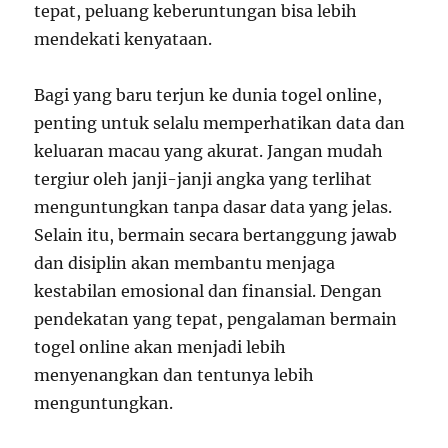
tepat, peluang keberuntungan bisa lebih
mendekati kenyataan.
Bagi yang baru terjun ke dunia togel online,
penting untuk selalu memperhatikan data dan
keluaran macau yang akurat. Jangan mudah
tergiur oleh janji-janji angka yang terlihat
menguntungkan tanpa dasar data yang jelas.
Selain itu, bermain secara bertanggung jawab
dan disiplin akan membantu menjaga
kestabilan emosional dan finansial. Dengan
pendekatan yang tepat, pengalaman bermain
togel online akan menjadi lebih
menyenangkan dan tentunya lebih
menguntungkan.