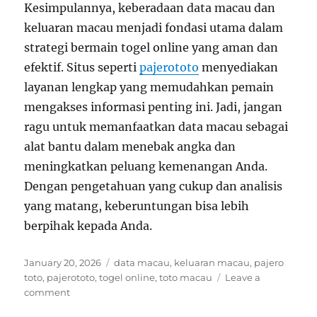
Kesimpulannya, keberadaan data macau dan
keluaran macau menjadi fondasi utama dalam
strategi bermain togel online yang aman dan
efektif. Situs seperti
pajerototo
menyediakan
layanan lengkap yang memudahkan pemain
mengakses informasi penting ini. Jadi, jangan
ragu untuk memanfaatkan data macau sebagai
alat bantu dalam menebak angka dan
meningkatkan peluang kemenangan Anda.
Dengan pengetahuan yang cukup dan analisis
yang matang, keberuntungan bisa lebih
berpihak kepada Anda.
Posted
Tags
January 20, 2026
data macau
,
keluaran macau
,
pajero
on
toto
,
pajerototo
,
togel online
,
toto macau
Leave a
on
comment
Togel