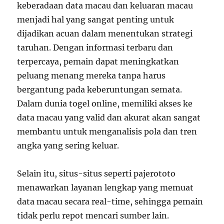
keberadaan data macau dan keluaran macau
menjadi hal yang sangat penting untuk
dijadikan acuan dalam menentukan strategi
taruhan. Dengan informasi terbaru dan
terpercaya, pemain dapat meningkatkan
peluang menang mereka tanpa harus
bergantung pada keberuntungan semata.
Dalam dunia togel online, memiliki akses ke
data macau yang valid dan akurat akan sangat
membantu untuk menganalisis pola dan tren
angka yang sering keluar.
Selain itu, situs-situs seperti pajerototo
menawarkan layanan lengkap yang memuat
data macau secara real-time, sehingga pemain
tidak perlu repot mencari sumber lain.