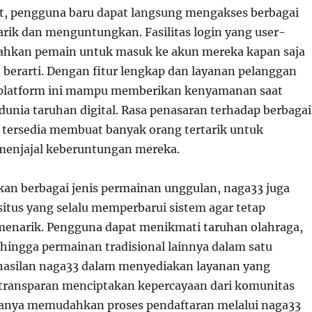
t, pengguna baru dapat langsung mengakses berbagai
ik dan menguntungkan. Fasilitas login yang user-
ahkan pemain untuk masuk ke akun mereka kapan saja
berarti. Dengan fitur lengkap dan layanan pelanggan
, platform ini mampu memberikan kenyamanan saat
dunia taruhan digital. Rasa penasaran terhadap berbagai
tersedia membuat banyak orang tertarik untuk
menjajal keberuntungan mereka.
an berbagai jenis permainan unggulan, naga33 juga
situs yang selalu memperbarui sistem agar tetap
menarik. Pengguna dapat menikmati taruhan olahraga,
o, hingga permainan tradisional lainnya dalam satu
hasilan naga33 dalam menyediakan layanan yang
 transparan menciptakan kepercayaan dari komunitas
hanya memudahkan proses pendaftaran melalui naga33