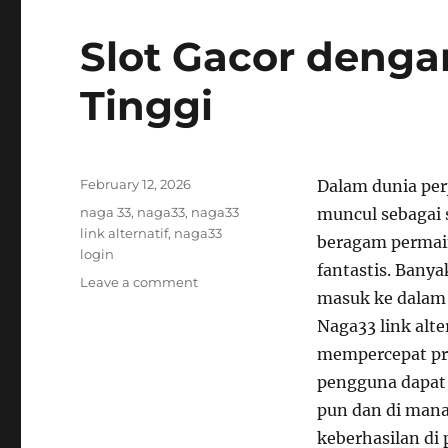
Slot Gacor denga
Tinggi
Posted
February 12, 2026
Dalam dunia per
on
Tags
naga 33
,
naga33
,
naga33
muncul sebagai 
link alternatif
,
naga33
beragam permai
login
fantastis. Bany
on
Leave a comment
masuk ke dalam 
Slot
Gacor
Naga33 link alt
dengan
mempercepat pr
Peluang
pengguna dapat
Jackpot
Tinggi
pun dan di mana
keberhasilan di 