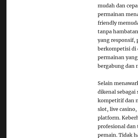
mudah dan cepa
permainan menar
friendly memud
tanpa hambatan 
yang responsif
berkompetisi di 
permainan yang 
bergabung dan 
Selain menawark
dikenal sebagai 
kompetitif dan 
slot, live casin
platform. Keber
profesional dan
pemain. Tidak 