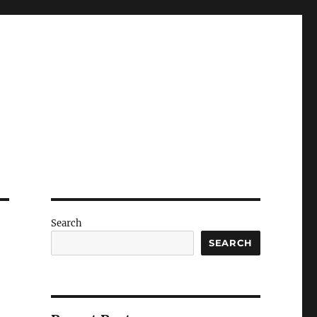
Search
SEARCH