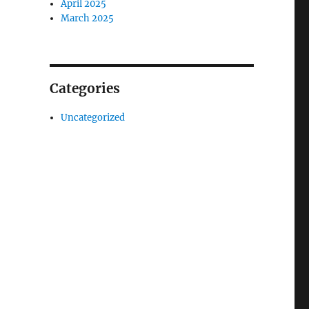
April 2025
March 2025
Categories
Uncategorized