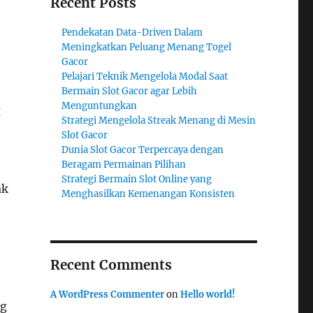
Recent Posts
Pendekatan Data-Driven Dalam
Meningkatkan Peluang Menang Togel
Gacor
Pelajari Teknik Mengelola Modal Saat
Bermain Slot Gacor agar Lebih
Menguntungkan
g
Strategi Mengelola Streak Menang di Mesin
Slot Gacor
Dunia Slot Gacor Terpercaya dengan
Beragam Permainan Pilihan
Strategi Bermain Slot Online yang
ak
Menghasilkan Kemenangan Konsisten
Recent Comments
A WordPress Commenter
on
Hello world!
ng