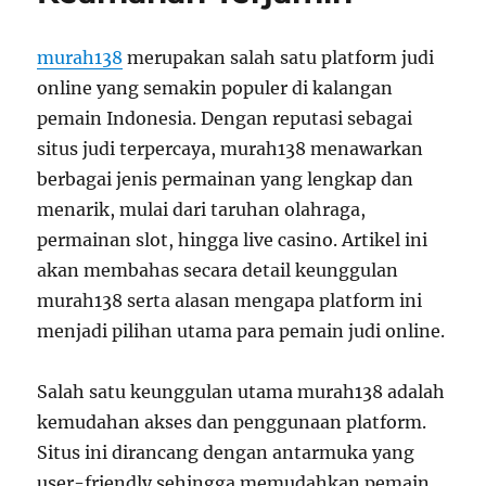
murah138
merupakan salah satu platform judi
online yang semakin populer di kalangan
pemain Indonesia. Dengan reputasi sebagai
situs judi terpercaya, murah138 menawarkan
berbagai jenis permainan yang lengkap dan
menarik, mulai dari taruhan olahraga,
permainan slot, hingga live casino. Artikel ini
akan membahas secara detail keunggulan
murah138 serta alasan mengapa platform ini
menjadi pilihan utama para pemain judi online.
Salah satu keunggulan utama murah138 adalah
kemudahan akses dan penggunaan platform.
Situs ini dirancang dengan antarmuka yang
user-friendly sehingga memudahkan pemain,