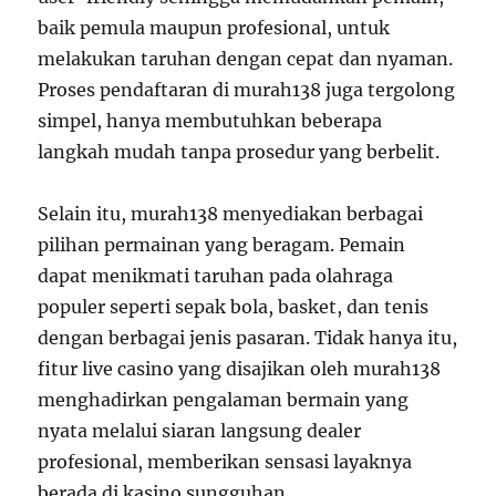
baik pemula maupun profesional, untuk
melakukan taruhan dengan cepat dan nyaman.
Proses pendaftaran di murah138 juga tergolong
simpel, hanya membutuhkan beberapa
langkah mudah tanpa prosedur yang berbelit.
Selain itu, murah138 menyediakan berbagai
pilihan permainan yang beragam. Pemain
dapat menikmati taruhan pada olahraga
populer seperti sepak bola, basket, dan tenis
dengan berbagai jenis pasaran. Tidak hanya itu,
fitur live casino yang disajikan oleh murah138
menghadirkan pengalaman bermain yang
nyata melalui siaran langsung dealer
profesional, memberikan sensasi layaknya
berada di kasino sungguhan.