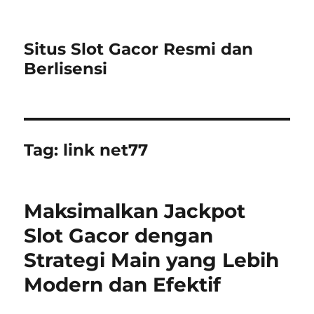
Situs Slot Gacor Resmi dan
Berlisensi
Tag:
link net77
Maksimalkan Jackpot
Slot Gacor dengan
Strategi Main yang Lebih
Modern dan Efektif