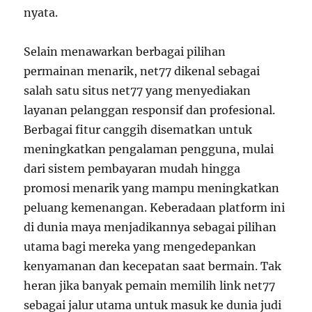
nyata.
Selain menawarkan berbagai pilihan
permainan menarik, net77 dikenal sebagai
salah satu situs net77 yang menyediakan
layanan pelanggan responsif dan profesional.
Berbagai fitur canggih disematkan untuk
meningkatkan pengalaman pengguna, mulai
dari sistem pembayaran mudah hingga
promosi menarik yang mampu meningkatkan
peluang kemenangan. Keberadaan platform ini
di dunia maya menjadikannya sebagai pilihan
utama bagi mereka yang mengedepankan
kenyamanan dan kecepatan saat bermain. Tak
heran jika banyak pemain memilih link net77
sebagai jalur utama untuk masuk ke dunia judi