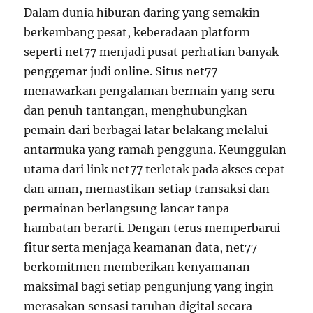
Dalam dunia hiburan daring yang semakin
berkembang pesat, keberadaan platform
seperti net77 menjadi pusat perhatian banyak
penggemar judi online. Situs net77
menawarkan pengalaman bermain yang seru
dan penuh tantangan, menghubungkan
pemain dari berbagai latar belakang melalui
antarmuka yang ramah pengguna. Keunggulan
utama dari link net77 terletak pada akses cepat
dan aman, memastikan setiap transaksi dan
permainan berlangsung lancar tanpa
hambatan berarti. Dengan terus memperbarui
fitur serta menjaga keamanan data, net77
berkomitmen memberikan kenyamanan
maksimal bagi setiap pengunjung yang ingin
merasakan sensasi taruhan digital secara