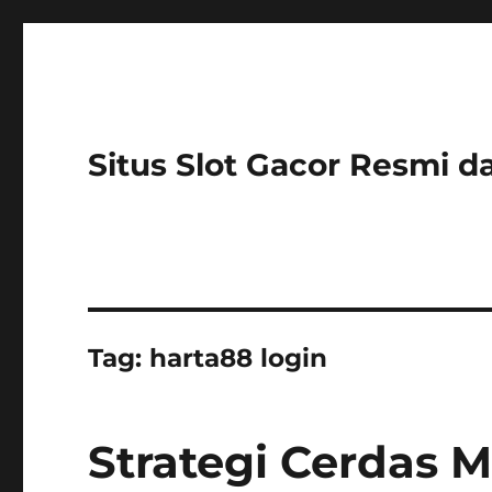
Situs Slot Gacor Resmi da
Tag:
harta88 login
Strategi Cerdas 