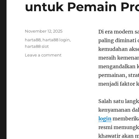
untuk Pemain Pro
Posted
November 12, 2025
Di era modern sa
on
Tags
harta88
,
harta88 login
,
paling diminati
harta88 slot
kemudahan akses
on
Leave a comment
meraih kemenang
Strategi
mengandalkan 
Cerdas
Menang
permainan, stra
Slot
menjadi faktor
Gacor
untuk
Pemain
Salah satu lang
Profesional
kenyamanan dal
login
memberikan
resmi memungki
khawatir akan m