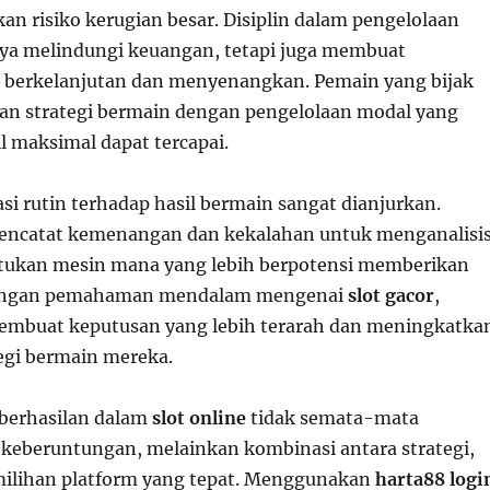
n risiko kerugian besar. Disiplin dalam pengelolaan
ya melindungi keuangan, tetapi juga membuat
 berkelanjutan dan menyenangkan. Pemain yang bijak
n strategi bermain dengan pengelolaan modal yang
l maksimal dapat tercapai.
uasi rutin terhadap hasil bermain sangat dianjurkan.
encatat kemenangan dan kekalahan untuk menganalisi
tukan mesin mana yang lebih berpotensi memberikan
engan pemahaman mendalam mengenai
slot gacor
,
embuat keputusan yang lebih terarah dan meningkatka
tegi bermain mereka.
berhasilan dalam
slot online
tidak semata-mata
 keberuntungan, melainkan kombinasi antara strategi,
emilihan platform yang tepat. Menggunakan
harta88 logi