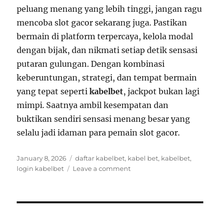
peluang menang yang lebih tinggi, jangan ragu
mencoba slot gacor sekarang juga. Pastikan
bermain di platform terpercaya, kelola modal
dengan bijak, dan nikmati setiap detik sensasi
putaran gulungan. Dengan kombinasi
keberuntungan, strategi, dan tempat bermain
yang tepat seperti
kabelbet
, jackpot bukan lagi
mimpi. Saatnya ambil kesempatan dan
buktikan sendiri sensasi menang besar yang
selalu jadi idaman para pemain slot gacor.
Posted
Tags
January 8, 2026
daftar kabelbet
,
kabel bet
,
kabelbet
,
on
on
login kabelbet
Leave a comment
Raih
Sensasi
Jackpot
dengan
Slot