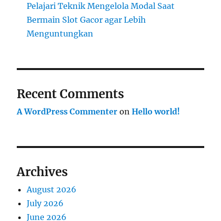
Pelajari Teknik Mengelola Modal Saat
Bermain Slot Gacor agar Lebih
Menguntungkan
Recent Comments
A WordPress Commenter
on
Hello world!
Archives
August 2026
July 2026
June 2026