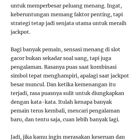
untuk memperbesar peluang menang. Ingat,
keberuntungan memang faktor penting, tapi
strategi tetap jadi senjata utama untuk meraih
jackpot.
Bagi banyak pemain, sensasi menang di slot
gacor bukan sekadar soal uang, tapi juga
pengalaman. Rasanya puas saat kombinasi
simbol tepat menghampiri, apalagi saat jackpot
besar muncul. Dan ketika kemenangan itu
terjadi, rasa puasnya sulit untuk diungkapkan
dengan kata-kata. Itulah kenapa banyak
pemain terus kembali, mencari pengalaman
baru, dan tentu saja, cuan lebih banyak lagi.
Jadi, jika kamu ingin merasakan keseruan dan