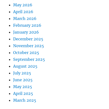
May 2026
April 2026
March 2026
February 2026
January 2026
December 2025
November 2025
October 2025
September 2025
August 2025
July 2025
June 2025
May 2025
April 2025
March 2025