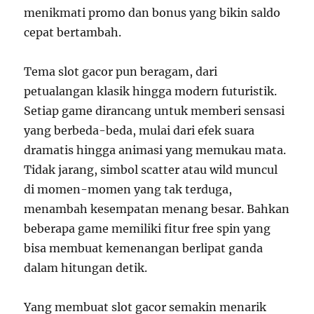
menikmati promo dan bonus yang bikin saldo
cepat bertambah.
Tema slot gacor pun beragam, dari
petualangan klasik hingga modern futuristik.
Setiap game dirancang untuk memberi sensasi
yang berbeda-beda, mulai dari efek suara
dramatis hingga animasi yang memukau mata.
Tidak jarang, simbol scatter atau wild muncul
di momen-momen yang tak terduga,
menambah kesempatan menang besar. Bahkan
beberapa game memiliki fitur free spin yang
bisa membuat kemenangan berlipat ganda
dalam hitungan detik.
Yang membuat slot gacor semakin menarik