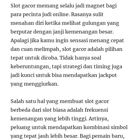
Slot gacor memang selalu jadi magnet bagi
para pecinta judi online. Rasanya sulit
menahan diri ketika melihat gulungan yang
berputar dengan janji kemenangan besar.
Apalagi jika kamu ingin sensasi menang cepat
dan cuan melimpah, slot gacor adalah pilihan
tepat untuk dicoba. Tidak hanya soal
keberuntungan, tapi strategi dan timing juga
jadi kunci untuk bisa mendapatkan jackpot
yang menggiurkan.
Salah satu hal yang membuat slot gacor
berbeda dari slot biasa adalah frekuensi
kemenangan yang lebih tinggi. Artinya,
peluang untuk mendapatkan kombinasi simbol
yang tepat jauh lebih besar. Bagi pemain baru,