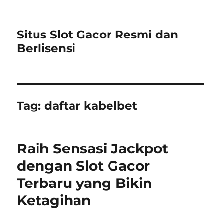
Situs Slot Gacor Resmi dan
Berlisensi
Tag:
daftar kabelbet
Raih Sensasi Jackpot
dengan Slot Gacor
Terbaru yang Bikin
Ketagihan