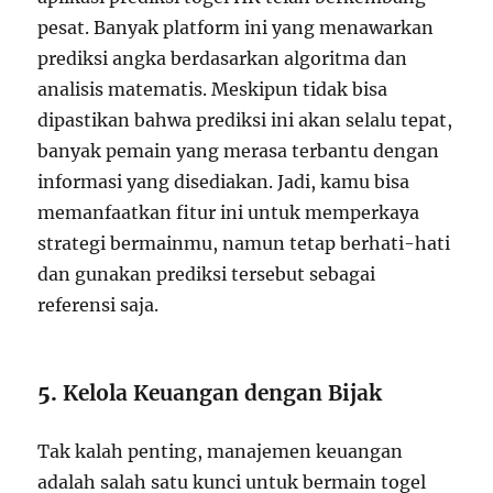
pesat. Banyak platform ini yang menawarkan
prediksi angka berdasarkan algoritma dan
analisis matematis. Meskipun tidak bisa
dipastikan bahwa prediksi ini akan selalu tepat,
banyak pemain yang merasa terbantu dengan
informasi yang disediakan. Jadi, kamu bisa
memanfaatkan fitur ini untuk memperkaya
strategi bermainmu, namun tetap berhati-hati
dan gunakan prediksi tersebut sebagai
referensi saja.
5.
Kelola Keuangan dengan Bijak
Tak kalah penting, manajemen keuangan
adalah salah satu kunci untuk bermain togel