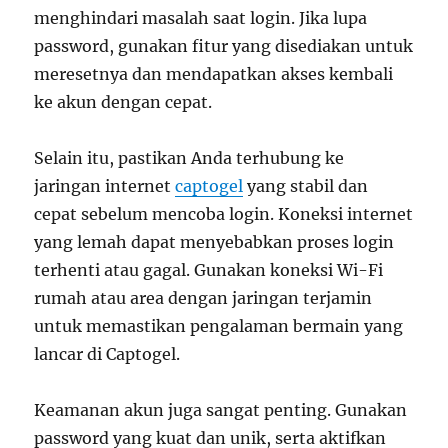
menghindari masalah saat login. Jika lupa
password, gunakan fitur yang disediakan untuk
meresetnya dan mendapatkan akses kembali
ke akun dengan cepat.
Selain itu, pastikan Anda terhubung ke
jaringan internet
captogel
yang stabil dan
cepat sebelum mencoba login. Koneksi internet
yang lemah dapat menyebabkan proses login
terhenti atau gagal. Gunakan koneksi Wi-Fi
rumah atau area dengan jaringan terjamin
untuk memastikan pengalaman bermain yang
lancar di Captogel.
Keamanan akun juga sangat penting. Gunakan
password yang kuat dan unik, serta aktifkan