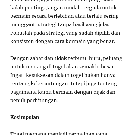
kalah penting. Jangan mudah tergoda untuk
bermain secara berlebihan atau terlalu sering
mengganti strategi tanpa hasil yang jelas.
Fokuslah pada strategi yang sudah dipilih dan
konsisten dengan cara bermain yang benar.
Dengan sabar dan tidak terburu-buru, peluang
untuk menang di togel akan semakin besar.
Ingat, kesuksesan dalam togel bukan hanya
tentang keberuntungan, tetapi juga tentang
bagaimana kamu bermain dengan bijak dan
penuh perhitungan.
Kesimpulan
Togel memang menjadi permainan yang