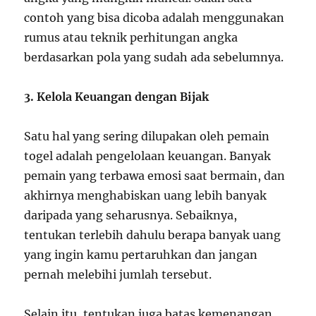
contoh yang bisa dicoba adalah menggunakan
rumus atau teknik perhitungan angka
berdasarkan pola yang sudah ada sebelumnya.
3. Kelola Keuangan dengan Bijak
Satu hal yang sering dilupakan oleh pemain
togel adalah pengelolaan keuangan. Banyak
pemain yang terbawa emosi saat bermain, dan
akhirnya menghabiskan uang lebih banyak
daripada yang seharusnya. Sebaiknya,
tentukan terlebih dahulu berapa banyak uang
yang ingin kamu pertaruhkan dan jangan
pernah melebihi jumlah tersebut.
Selain itu, tentukan juga batas kemenangan