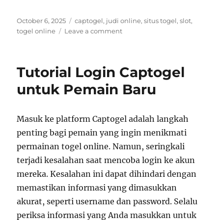
Posted
Tags
October 6, 2025
captogel
,
judi online
,
situs togel
,
slot
,
on
on
togel online
Leave a comment
Santai
Tapi
Serius:
Tutorial Login Captogel
Cara
Seru
untuk Pemain Baru
Nikmatin
Hiburan
Online
Masuk ke platform Captogel adalah langkah
yang
penting bagi pemain yang ingin menikmati
Bikin
Betah
permainan togel online. Namun, seringkali
terjadi kesalahan saat mencoba login ke akun
mereka. Kesalahan ini dapat dihindari dengan
memastikan informasi yang dimasukkan
akurat, seperti username dan password. Selalu
periksa informasi yang Anda masukkan untuk