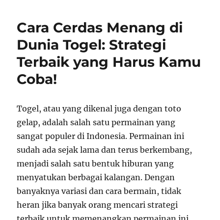
Togel
Gacor
Cara Cerdas Menang di
HK:
Cek
Dunia Togel: Strategi
Prediksi
Terbaik yang Harus Kamu
yang
Akurat
Coba!
Togel, atau yang dikenal juga dengan toto
gelap, adalah salah satu permainan yang
sangat populer di Indonesia. Permainan ini
sudah ada sejak lama dan terus berkembang,
menjadi salah satu bentuk hiburan yang
menyatukan berbagai kalangan. Dengan
banyaknya variasi dan cara bermain, tidak
heran jika banyak orang mencari strategi
terbaik untuk memenangkan permainan ini.