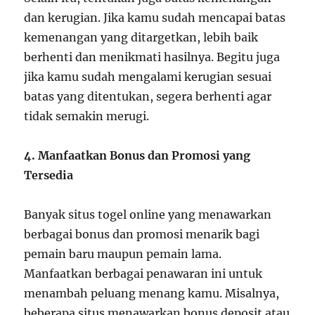
dan kerugian. Jika kamu sudah mencapai batas
kemenangan yang ditargetkan, lebih baik
berhenti dan menikmati hasilnya. Begitu juga
jika kamu sudah mengalami kerugian sesuai
batas yang ditentukan, segera berhenti agar
tidak semakin merugi.
4. Manfaatkan Bonus dan Promosi yang
Tersedia
Banyak situs togel online yang menawarkan
berbagai bonus dan promosi menarik bagi
pemain baru maupun pemain lama.
Manfaatkan berbagai penawaran ini untuk
menambah peluang menang kamu. Misalnya,
beberapa situs menawarkan bonus deposit atau