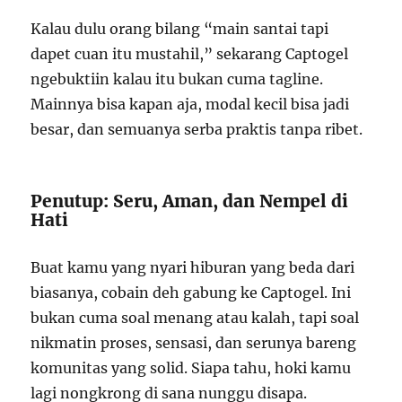
Kalau dulu orang bilang “main santai tapi
dapet cuan itu mustahil,” sekarang Captogel
ngebuktiin kalau itu bukan cuma tagline.
Mainnya bisa kapan aja, modal kecil bisa jadi
besar, dan semuanya serba praktis tanpa ribet.
Penutup: Seru, Aman, dan Nempel di
Hati
Buat kamu yang nyari hiburan yang beda dari
biasanya, cobain deh gabung ke Captogel. Ini
bukan cuma soal menang atau kalah, tapi soal
nikmatin proses, sensasi, dan serunya bareng
komunitas yang solid. Siapa tahu, hoki kamu
lagi nongkrong di sana nunggu disapa.