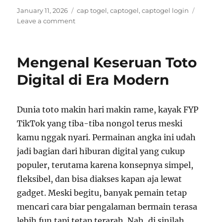
Posted
Tags
January 11, 2026
cap togel
,
captogel
,
captogel login
on
on
Leave a comment
Cara
Cerdas
Menang
Mengenal Keseruan Toto
di
Dunia
Digital di Era Modern
Togel:
Strategi
Terbaik
Dunia toto makin hari makin rame, kayak FYP
yang
TikTok yang tiba-tiba nongol terus meski
Harus
Kamu
kamu nggak nyari. Permainan angka ini udah
Coba!
jadi bagian dari hiburan digital yang cukup
populer, terutama karena konsepnya simpel,
fleksibel, dan bisa diakses kapan aja lewat
gadget. Meski begitu, banyak pemain tetap
mencari cara biar pengalaman bermain terasa
lebih fun tapi tetap terarah. Nah, di sinilah