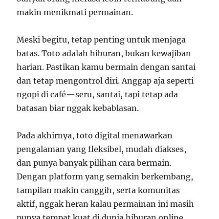
makin menikmati permainan.
Meski begitu, tetap penting untuk menjaga
batas. Toto adalah hiburan, bukan kewajiban
harian. Pastikan kamu bermain dengan santai
dan tetap mengontrol diri. Anggap aja seperti
ngopi di café—seru, santai, tapi tetap ada
batasan biar nggak kebablasan.
Pada akhirnya, toto digital menawarkan
pengalaman yang fleksibel, mudah diakses,
dan punya banyak pilihan cara bermain.
Dengan platform yang semakin berkembang,
tampilan makin canggih, serta komunitas
aktif, nggak heran kalau permainan ini masih
punya tempat kuat di dunia hiburan online.