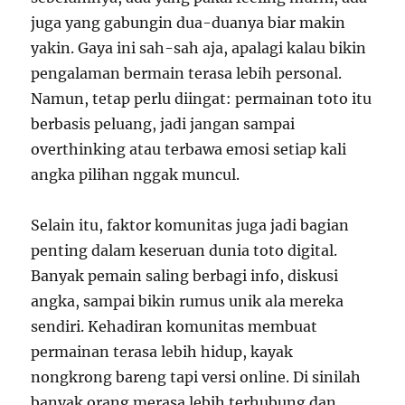
juga yang gabungin dua-duanya biar makin
yakin. Gaya ini sah-sah aja, apalagi kalau bikin
pengalaman bermain terasa lebih personal.
Namun, tetap perlu diingat: permainan toto itu
berbasis peluang, jadi jangan sampai
overthinking atau terbawa emosi setiap kali
angka pilihan nggak muncul.
Selain itu, faktor komunitas juga jadi bagian
penting dalam keseruan dunia toto digital.
Banyak pemain saling berbagi info, diskusi
angka, sampai bikin rumus unik ala mereka
sendiri. Kehadiran komunitas membuat
permainan terasa lebih hidup, kayak
nongkrong bareng tapi versi online. Di sinilah
banyak orang merasa lebih terhubung dan