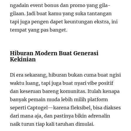
ngadain event bonus dan promo yang gila-
gilaan. Jadi buat kamu yang suka tantangan
tapi juga pengen dapet keuntungan ekstra, ini
tempat yang pas banget.
Hiburan Modern Buat Generasi
Kekinian
Di era sekarang, hiburan bukan cuma buat ngisi
waktu luang, tapi juga buat nyari vibe positif
dan keseruan bareng komunitas. Itulah kenapa
banyak pemain muda lebih milih platform
seperti Captogel—karena fleksibel, bisa diakses
dari mana aja, dan pastinya bikin adrenalin
naik turun tiap kali taruhan dimulai.