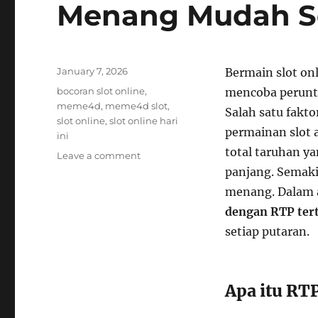
Menang Mudah Se
Posted
January 7, 2026
Bermain slot on
on
Tags
bocoran slot online
,
mencoba perunt
meme4d
,
meme4d slot
,
Salah satu fakt
slot online
,
slot online hari
permainan slot 
ini
total taruhan y
on
Leave a comment
Slot
panjang. Semaki
Populer
menang. Dalam a
dengan
dengan RTP ter
RTP
Tertinggi:
setiap putaran.
Menang
Mudah
Setiap
Apa itu RT
Putaran