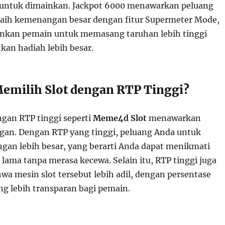
ntuk dimainkan. Jackpot 6000 menawarkan peluang
aih kemenangan besar dengan fitur Supermeter Mode,
kan pemain untuk memasang taruhan lebih tinggi
an hadiah lebih besar.
milih Slot dengan RTP Tinggi?
ngan RTP tinggi seperti
Meme4d Slot
menawarkan
an. Dengan RTP yang tinggi, peluang Anda untuk
an lebih besar, yang berarti Anda dapat menikmati
lama tanpa merasa kecewa. Selain itu, RTP tinggi juga
a mesin slot tersebut lebih adil, dengan persentase
 lebih transparan bagi pemain.