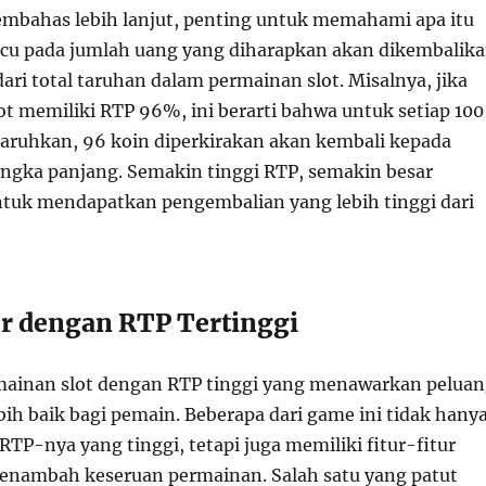
mbahas lebih lanjut, penting untuk memahami apa itu
cu pada jumlah uang yang diharapkan akan dikembalik
ri total taruhan dalam permainan slot. Misalnya, jika
ot memiliki RTP 96%, ini berarti bahwa untuk setiap 100
taruhkan, 96 koin diperkirakan akan kembali kepada
ngka panjang. Semakin tinggi RTP, semakin besar
tuk mendapatkan pengembalian yang lebih tinggi dari
er dengan RTP Tertinggi
mainan slot dengan RTP tinggi yang menawarkan pelua
ih baik bagi pemain. Beberapa dari game ini tidak hany
RTP-nya yang tinggi, tetapi juga memiliki fitur-fitur
enambah keseruan permainan. Salah satu yang patut