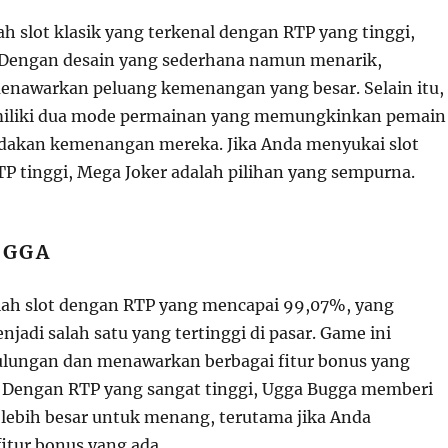
h slot klasik yang terkenal dengan RTP yang tinggi,
Dengan desain yang sederhana namun menarik,
enawarkan peluang kemenangan yang besar. Selain itu,
iliki dua mode permainan yang memungkinkan pemain
akan kemenangan mereka. Jika Anda menyukai slot
TP tinggi, Mega Joker adalah pilihan yang sempurna.
UGGA
lah slot dengan RTP yang mencapai 99,07%, yang
adi salah satu yang tertinggi di pasar. Game ini
ulungan dan menawarkan berbagai fitur bonus yang
Dengan RTP yang sangat tinggi, Ugga Bugga memberi
lebih besar untuk menang, terutama jika Anda
tur bonus yang ada.