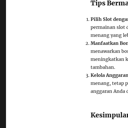
Tips Berma
Pilih Slot deng
permainan slot 
menang yang leb
Manfaatkan Bonu
menawarkan bon
meningkatkan k
tambahan.
Kelola Anggara
menang, tetap p
anggaran Anda d
Kesimpula