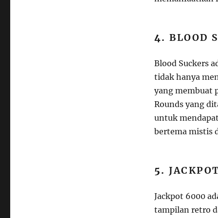
4.
BLOOD 
Blood Suckers 
tidak hanya men
yang membuat pe
Rounds yang di
untuk mendapatk
bertema mistis 
5.
JACKPOT
Jackpot 6000 ad
tampilan retro 