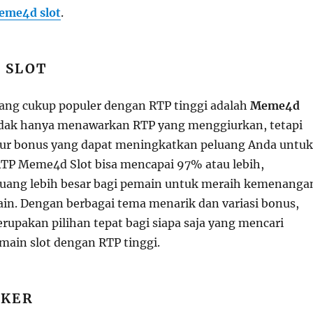
eme4d slot
.
 SLOT
 yang cukup populer dengan RTP tinggi adalah
Meme4d
tidak hanya menawarkan RTP yang menggiurkan, tetapi
itur bonus yang dapat meningkatkan peluang Anda untuk
TP Meme4d Slot bisa mencapai 97% atau lebih,
uang lebih besar bagi pemain untuk meraih kemenanga
main. Dengan berbagai tema menarik dan variasi bonus,
upakan pilihan tepat bagi siapa saja yang mencari
ain slot dengan RTP tinggi.
OKER