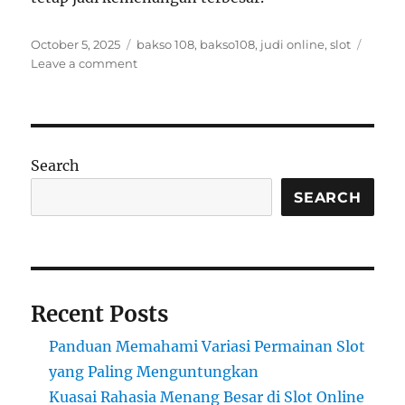
Posted
Tags
October 5, 2025
bakso 108
,
bakso108
,
judi online
,
slot
on
on
Leave a comment
Aroma
Persaingan
dan
Strategi
di
Search
Dunia
Digital
SEARCH
yang
Menggoda
Recent Posts
Panduan Memahami Variasi Permainan Slot
yang Paling Menguntungkan
Kuasai Rahasia Menang Besar di Slot Online