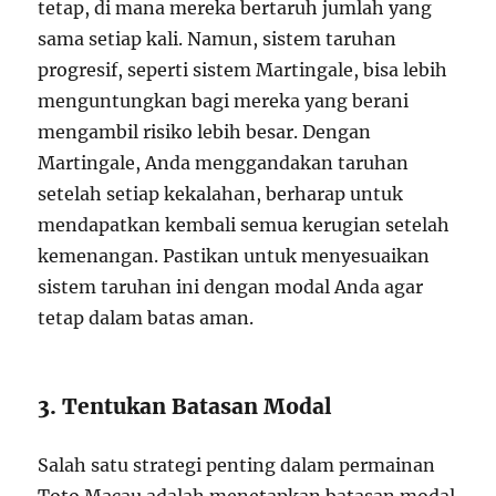
tetap, di mana mereka bertaruh jumlah yang
sama setiap kali. Namun, sistem taruhan
progresif, seperti sistem Martingale, bisa lebih
menguntungkan bagi mereka yang berani
mengambil risiko lebih besar. Dengan
Martingale, Anda menggandakan taruhan
setelah setiap kekalahan, berharap untuk
mendapatkan kembali semua kerugian setelah
kemenangan. Pastikan untuk menyesuaikan
sistem taruhan ini dengan modal Anda agar
tetap dalam batas aman.
3. Tentukan Batasan Modal
Salah satu strategi penting dalam permainan