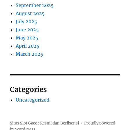
September 2025
August 2025
July 2025
June 2025
May 2025
April 2025
March 2025
Categories
Uncategorized
Situs Slot Gacor Resmi dan Berlisensi
Proudly powered
by WordPress