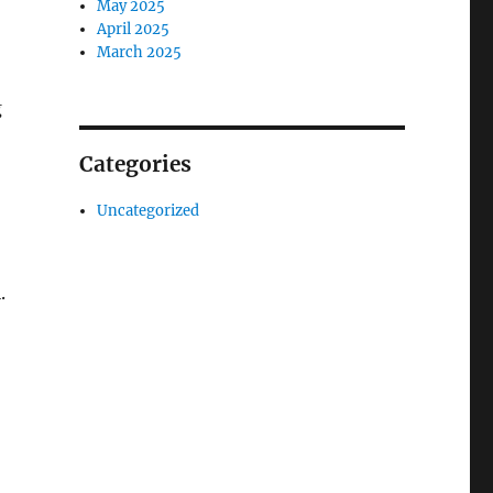
May 2025
April 2025
March 2025
g
Categories
Uncategorized
.