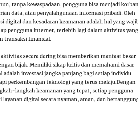
Namun, tanpa kewaspadaan, pengguna bisa menjadi korba
rian data, atau penyalahgunaan informasi pribadi. Oleh
rasi digital dan kesadaran keamanan adalah hal yang waji
tiap pengguna internet, terlebih lagi dalam aktivitas yan
 transaksi finansial.
aktivitas secara daring bisa memberikan manfaat besar
dengan bijak. Memiliki sikap kritis dan memahami dasar
 adalah investasi jangka panjang bagi setiap individu
pi perkembangan teknologi yang terus melaju.Dengan
gkah-langkah keamanan yang tepat, setiap pengguna
 layanan digital secara nyaman, aman, dan bertanggun