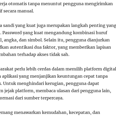
kerja otomatis tanpa menuntut pengguna mengirimkan
if secara manual.
 sandi yang kuat juga merupakan langkah penting yan
n. Password yang kuat mengandung kombinasi huruf
il, angka, dan simbol. Selain itu, pengguna dianjurkan
kan autentikasi dua faktor, yang memberikan lapisan
mbahan terhadap akses tidak sah.
syarakat perlu lebih cerdas dalam memilih platform digital
n aplikasi yang menjanjikan keuntungan cepat tanpa
as. Untuk menghindari kerugian, pengguna dapat
 jejak platform, membaca ulasan dari pengguna lain,
ormasi dari sumber terpercaya.
memang menawarkan kemudahan, kecepatan, dan