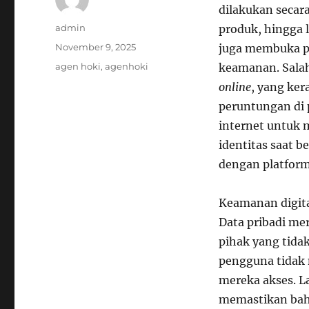
dilakukan secara
Author
admin
produk, hingga 
Posted
November 9, 2025
juga membuka pe
on
Tags
agen hoki
,
agenhoki
keamanan. Salah
online
, yang ke
peruntungan di p
internet untuk
identitas saat 
dengan platform
Keamanan digital
Data pribadi me
pihak yang tidak
pengguna tidak 
mereka akses. 
memastikan bahw