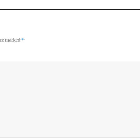
 are marked
*