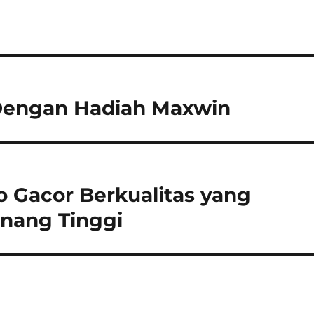
 Dengan Hadiah Maxwin
o Gacor Berkualitas yang
nang Tinggi