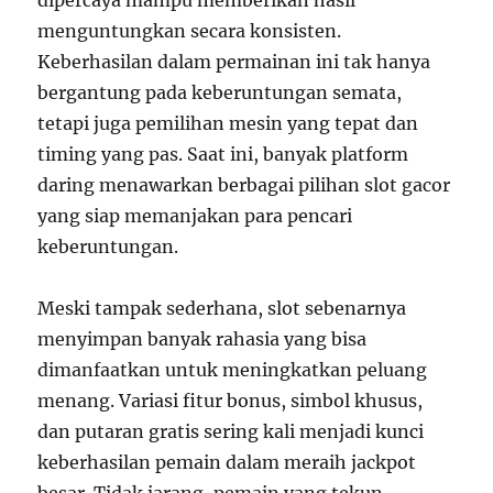
dipercaya mampu memberikan hasil
menguntungkan secara konsisten.
Keberhasilan dalam permainan ini tak hanya
bergantung pada keberuntungan semata,
tetapi juga pemilihan mesin yang tepat dan
timing yang pas. Saat ini, banyak platform
daring menawarkan berbagai pilihan slot gacor
yang siap memanjakan para pencari
keberuntungan.
Meski tampak sederhana, slot sebenarnya
menyimpan banyak rahasia yang bisa
dimanfaatkan untuk meningkatkan peluang
menang. Variasi fitur bonus, simbol khusus,
dan putaran gratis sering kali menjadi kunci
keberhasilan pemain dalam meraih jackpot