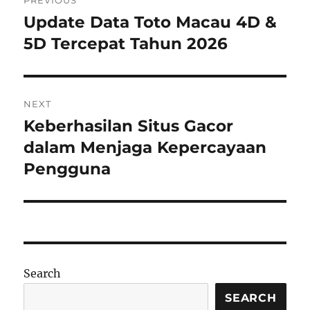
PREVIOUS
navigation
Update Data Toto Macau 4D &
Previous
post:
5D Tercepat Tahun 2026
NEXT
Keberhasilan Situs Gacor
Next
post:
dalam Menjaga Kepercayaan
Pengguna
Search
SEARCH