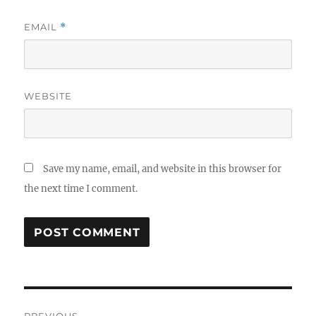
EMAIL
*
WEBSITE
Save my name, email, and website in this browser for
the next time I comment.
Post