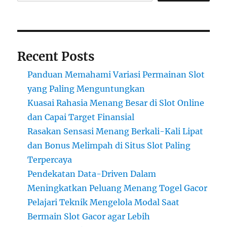
Recent Posts
Panduan Memahami Variasi Permainan Slot
yang Paling Menguntungkan
Kuasai Rahasia Menang Besar di Slot Online
dan Capai Target Finansial
Rasakan Sensasi Menang Berkali-Kali Lipat
dan Bonus Melimpah di Situs Slot Paling
Terpercaya
Pendekatan Data-Driven Dalam
Meningkatkan Peluang Menang Togel Gacor
Pelajari Teknik Mengelola Modal Saat
Bermain Slot Gacor agar Lebih