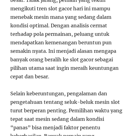
besar. Tidak jarang, pemain yang tekun
mengikuti tren slot gacor hari ini mampu
menebak mesin mana yang sedang dalam
kondisi optimal. Dengan analisis cermat
terhadap pola permainan, peluang untuk
mendapatkan kemenangan beruntun pun
semakin nyata. Ini menjadi alasan mengapa
banyak orang beralih ke slot gacor sebagai
pilihan utama saat ingin meraih keuntungan
cepat dan besar.
Selain keberuntungan, pengalaman dan
pengetahuan tentang seluk-beluk mesin slot
turut berperan penting. Pemilihan waktu yang
tepat saat mesin sedang dalam kondisi
“panas” bisa menjadi faktor penentu